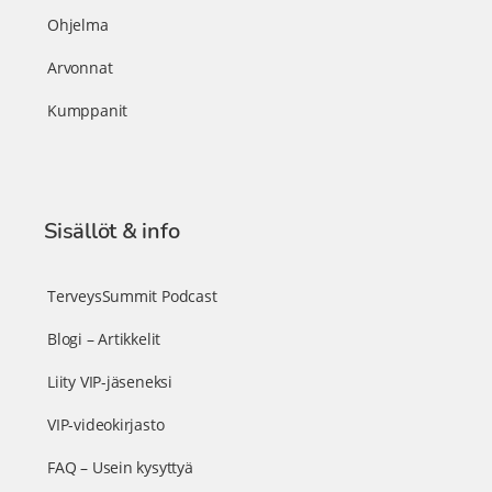
Ohjelma
Arvonnat
Kumppanit
Sisällöt & info
TerveysSummit Podcast
Blogi – Artikkelit
Liity VIP-jäseneksi
VIP-videokirjasto
FAQ – Usein kysyttyä