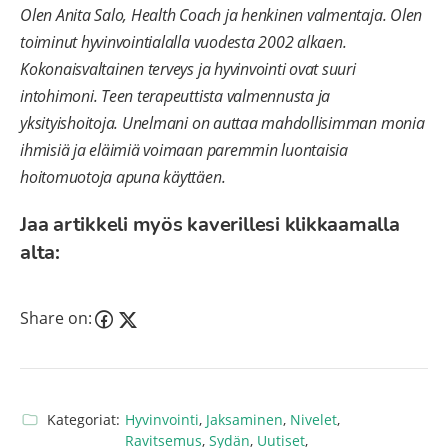
Olen Anita Salo, Health Coach ja henkinen valmentaja. Olen
toiminut hyvinvointialalla vuodesta 2002 alkaen.
Kokonaisvaltainen terveys ja hyvinvointi ovat suuri
intohimoni. Teen terapeuttista valmennusta ja
yksityishoitoja. Unelmani on auttaa mahdollisimman monia
ihmisiä ja eläimiä voimaan paremmin luontaisia
hoitomuotoja apuna käyttäen.
Jaa artikkeli myös kaverillesi klikkaamalla
alta:
Share on:
Kategoriat:
Hyvinvointi
,
Jaksaminen
,
Nivelet
,
Ravitsemus
,
Sydän
,
Uutiset
,