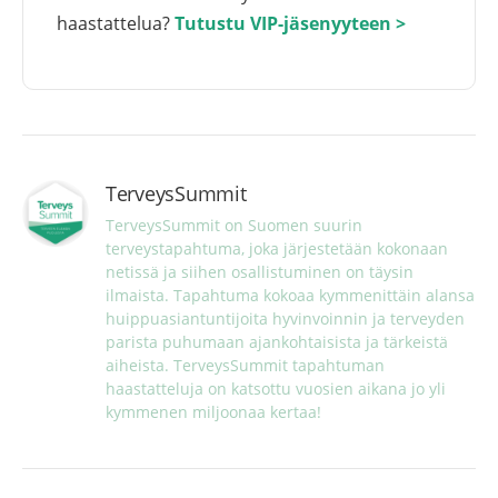
haastattelua?
Tutustu VIP-jäsenyyteen >
TerveysSummit
TerveysSummit on Suomen suurin 
terveystapahtuma, joka järjestetään kokonaan 
netissä ja siihen osallistuminen on täysin 
ilmaista. Tapahtuma kokoaa kymmenittäin alansa 
huippuasiantuntijoita hyvinvoinnin ja terveyden 
parista puhumaan ajankohtaisista ja tärkeistä 
aiheista. TerveysSummit tapahtuman 
haastatteluja on katsottu vuosien aikana jo yli 
kymmenen miljoonaa kertaa!