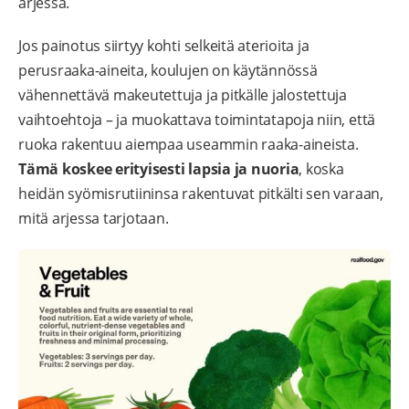
arjessa.
Jos painotus siirtyy kohti selkeitä aterioita ja
perusraaka-aineita, koulujen on käytännössä
vähennettävä makeutettuja ja pitkälle jalostettuja
vaihtoehtoja – ja muokattava toimintatapoja niin, että
ruoka rakentuu aiempaa useammin raaka-aineista.
Tämä koskee erityisesti lapsia ja nuoria
, koska
heidän syömisrutiininsa rakentuvat pitkälti sen varaan,
mitä arjessa tarjotaan.