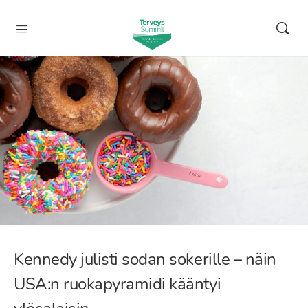
Kennedy julisti sodan sokerille – näin
USA:n ruokapyramidi kääntyi