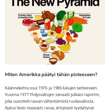
Miten Amerikka päätyi tähän pisteeseen?
Käännekohta osui 1970- ja 1980-lukujen taitteeseen.
Vuonna 1977 Yhdysvaltojen senaatti julkaisi raportin,
joka suositteli rasvan vähentämistä ruokavaliosta.
Ajatus levisi nopeasti: rasva, erityisesti tyydyttynyt