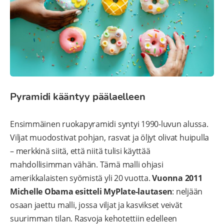
Pyramidi kääntyy päälaelleen
Ensimmäinen ruokapyramidi syntyi 1990-luvun alussa.
Viljat muodostivat pohjan, rasvat ja öljyt olivat huipulla
– merkkinä siitä, että niitä tulisi käyttää
mahdollisimman vähän. Tämä malli ohjasi
amerikkalaisten syömistä yli 20 vuotta.
Vuonna 2011
Michelle Obama esitteli MyPlate-lautasen
: neljään
osaan jaettu malli, jossa viljat ja kasvikset veivät
suurimman tilan. Rasvoja kehotettiin edelleen