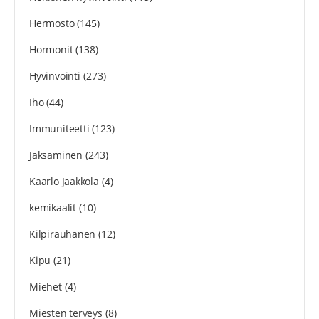
Hermosto
(145)
Hormonit
(138)
Hyvinvointi
(273)
Iho
(44)
Immuniteetti
(123)
Jaksaminen
(243)
Kaarlo Jaakkola
(4)
kemikaalit
(10)
Kilpirauhanen
(12)
Kipu
(21)
Miehet
(4)
Miesten terveys
(8)