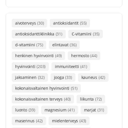
aivoterveys
(30)
antioksidantit
(55)
antioksidanttiklinikka
(31)
C-vitamiini
(35)
d-vitamiini
(75)
elintavat
(36)
henkinen hyvinvointi
(49)
hermosto
(44)
hyvinvointi
(203)
immuniteetti
(41)
jaksaminen
(32)
jooga
(33)
kauneus
(42)
kokonaisvaltainen hyvinvointi
(51)
kokonaisvaltainen terveys
(40)
liikunta
(72)
luonto
(39)
magnesium
(41)
marjat
(31)
masennus
(42)
mielenterveys
(43)