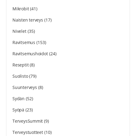
Mikrobit
(41)
Naisten terveys
(17)
Nivelet
(35)
Ravitsemus
(153)
Ravitsemushoidot
(24)
Reseptit
(8)
Suolisto
(79)
Suunterveys
(8)
Sydän
(52)
Syöpä
(23)
TerveysSummit
(9)
Terveystuotteet
(10)