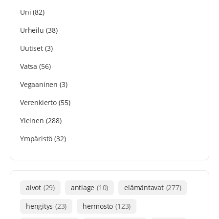
Uni
(82)
Urheilu
(38)
Uutiset
(3)
Vatsa
(56)
Vegaaninen
(3)
Verenkierto
(55)
Yleinen
(288)
Ympäristö
(32)
aivot
(29)
antiage
(10)
elämäntavat
(277)
hengitys
(23)
hermosto
(123)