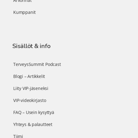
Arvonnat
Kumppanit
Sisällöt & info
TerveysSummit Podcast
Blogi – Artikkelit
Liity VIP-jäseneksi
VIP-videokirjasto
FAQ – Usein kysyttyä
Yhteys & palautteet
Tiimi