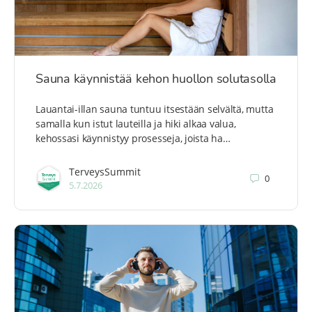
Sauna käynnistää kehon huollon solutasolla
Lauantai-illan sauna tuntuu itsestään selvältä, mutta
samalla kun istut lauteilla ja hiki alkaa valua,
kehossasi käynnistyy prosesseja, joista ha…
TerveysSummit
0
5.7.2026