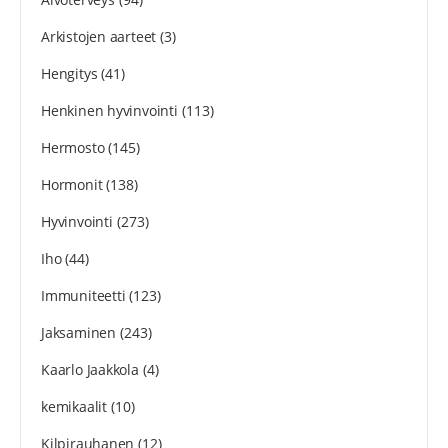
Arkistojen aarteet
(3)
Hengitys
(41)
Henkinen hyvinvointi
(113)
Hermosto
(145)
Hormonit
(138)
Hyvinvointi
(273)
Iho
(44)
Immuniteetti
(123)
Jaksaminen
(243)
Kaarlo Jaakkola
(4)
kemikaalit
(10)
Kilpirauhanen
(12)