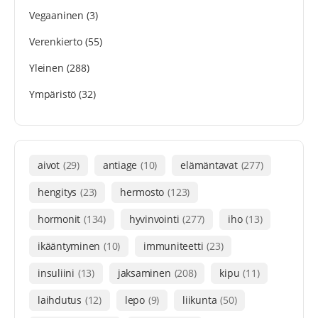
Vegaaninen
(3)
Verenkierto
(55)
Yleinen
(288)
Ympäristö
(32)
aivot
(29)
antiage
(10)
elämäntavat
(277)
hengitys
(23)
hermosto
(123)
hormonit
(134)
hyvinvointi
(277)
iho
(13)
ikääntyminen
(10)
immuniteetti
(23)
insuliini
(13)
jaksaminen
(208)
kipu
(11)
laihdutus
(12)
lepo
(9)
liikunta
(50)