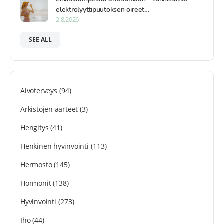
elektrolyyttipuutoksen oireet…
2.8.2026
SEE ALL
Aivoterveys
(94)
Arkistojen aarteet
(3)
Hengitys
(41)
Henkinen hyvinvointi
(113)
Hermosto
(145)
Hormonit
(138)
Hyvinvointi
(273)
Iho
(44)