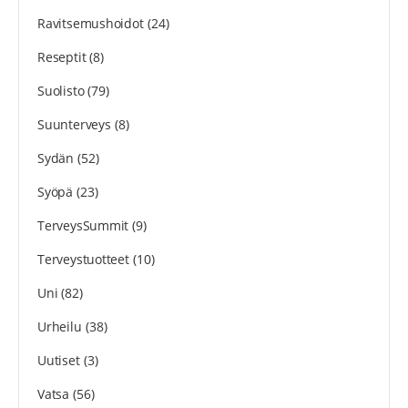
Ravitsemushoidot
(24)
Reseptit
(8)
Suolisto
(79)
Suunterveys
(8)
Sydän
(52)
Syöpä
(23)
TerveysSummit
(9)
Terveystuotteet
(10)
Uni
(82)
Urheilu
(38)
Uutiset
(3)
Vatsa
(56)