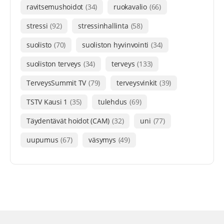
ravitsemushoidot
(34)
ruokavalio
(66)
stressi
(92)
stressinhallinta
(58)
suolisto
(70)
suoliston hyvinvointi
(34)
suoliston terveys
(34)
terveys
(133)
TerveysSummit TV
(79)
terveysvinkit
(39)
TSTV Kausi 1
(35)
tulehdus
(69)
Täydentävät hoidot (CAM)
(32)
uni
(77)
uupumus
(67)
väsymys
(49)