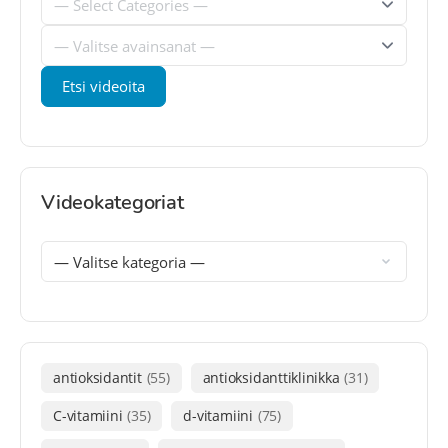
Videokategoriat
antioksidantit
(55)
antioksidanttiklinikka
(31)
C-vitamiini
(35)
d-vitamiini
(75)