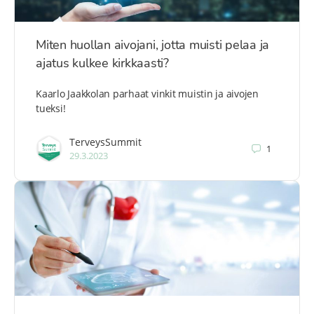
Miten huollan aivojani, jotta muisti pelaa ja
ajatus kulkee kirkkaasti?
Kaarlo Jaakkolan parhaat vinkit muistin ja aivojen
tueksi!
TerveysSummit
1
29.3.2023