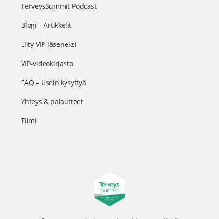
TerveysSummit Podcast
Blogi – Artikkelit
Liity VIP-jäseneksi
VIP-videokirjasto
FAQ – Usein kysyttyä
Yhteys & palautteet
Tiimi