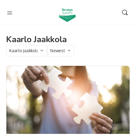
Kaarlo Jaakkola
Category
Sort
by