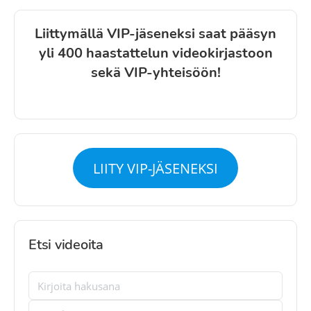
Liittymällä VIP-jäseneksi saat pääsyn
yli 400 haastattelun videokirjastoon
sekä VIP-yhteisöön!
LIITY VIP-JÄSENEKSI
Etsi videoita