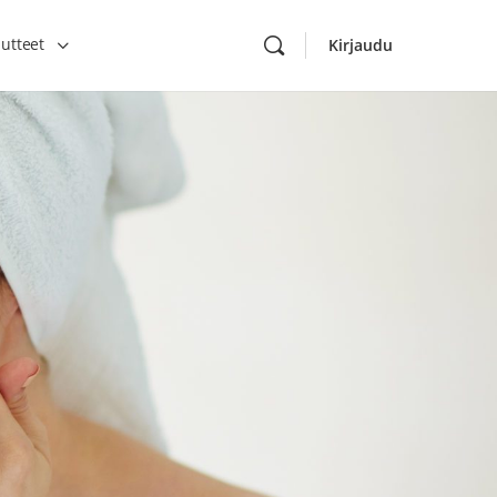
utteet
Kirjaudu