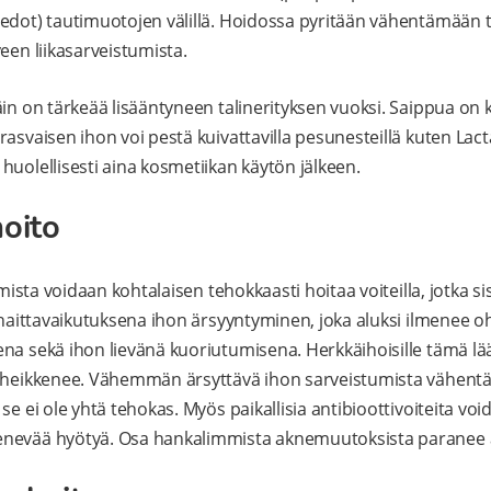
edot) tautimuotojen välillä. Hoidossa pyritään vähentämään ta
een liikasarveistumista.
äin on tärkeää lisääntyneen talinerityksen vuoksi. Saippua on
asvaisen ihon voi pestä kuivattavilla pesunesteillä kuten Lact
huolellisesti aina kosmetiikan käytön jälkeen.
hoito
umista voidaan kohtalaisen tehokkaasti hoitaa voiteilla, jotka sisä
n haittavaikutuksena ihon ärsyyntyminen, joka aluksi ilmenee 
na sekä ihon lievänä kuoriutumisena. Herkkäihoisille tämä lää
o heikkenee. Vähemmän ärsyttävä ihon sarveistumista vähentä
se ei ole yhtä tehokas. Myös paikallisia antibioottivoiteita vo
enevää hyötyä. Osa hankalimmista aknemuutoksista paranee