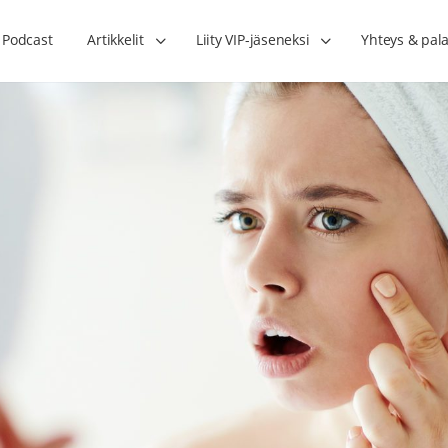
Podcast
Artikkelit
Liity VIP-jäseneksi
Yhteys & pala