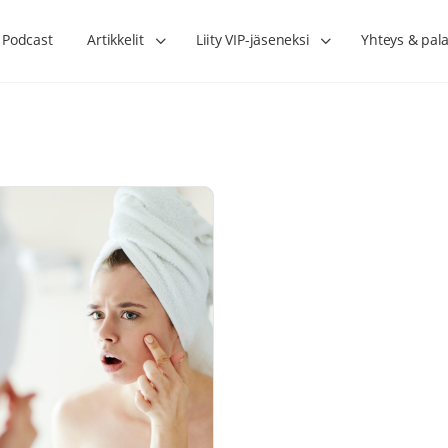
Podcast
Artikkelit
Liity VIP-jäseneksi
Yhteys & pala