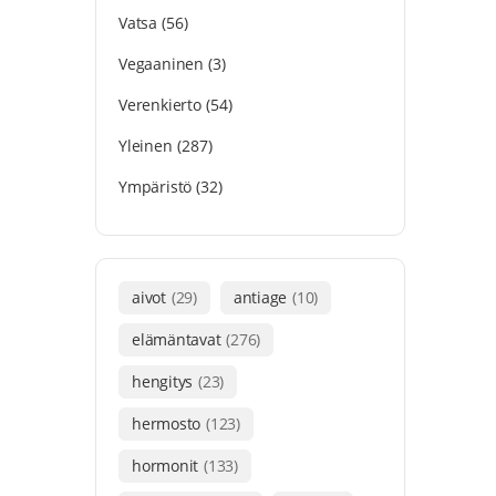
Vatsa
(56)
Vegaaninen
(3)
Verenkierto
(54)
Yleinen
(287)
Ympäristö
(32)
aivot
(29)
antiage
(10)
elämäntavat
(276)
hengitys
(23)
hermosto
(123)
hormonit
(133)