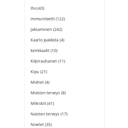
Iho
(43)
Immuniteetti
(122)
Jaksaminen
(242)
Kaarlo Jaakkola
(4)
kemikaalit
(10)
Kilpirauhanen
(11)
Kipu
(21)
Miehet
(4)
Miesten terveys
(8)
Mikrobit
(41)
Naisten terveys
(17)
Nivelet
(35)