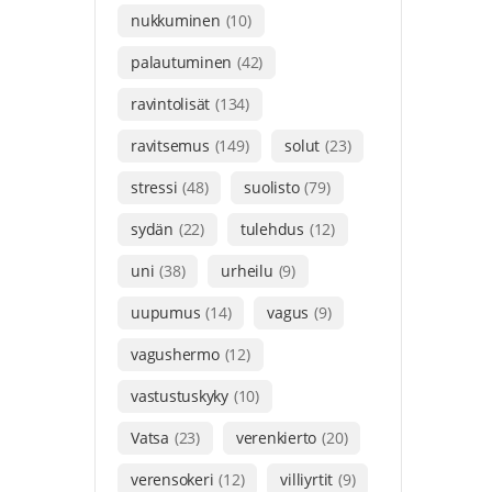
nukkuminen
(10)
palautuminen
(42)
ravintolisät
(134)
ravitsemus
(149)
solut
(23)
stressi
(48)
suolisto
(79)
sydän
(22)
tulehdus
(12)
uni
(38)
urheilu
(9)
uupumus
(14)
vagus
(9)
vagushermo
(12)
vastustuskyky
(10)
Vatsa
(23)
verenkierto
(20)
verensokeri
(12)
villiyrtit
(9)