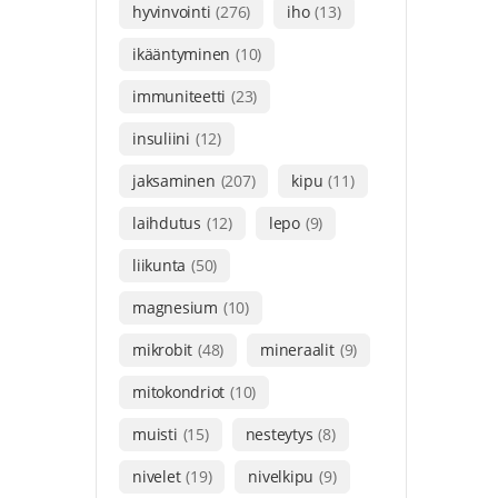
hyvinvointi
(276)
iho
(13)
ikääntyminen
(10)
immuniteetti
(23)
insuliini
(12)
jaksaminen
(207)
kipu
(11)
laihdutus
(12)
lepo
(9)
liikunta
(50)
magnesium
(10)
mikrobit
(48)
mineraalit
(9)
mitokondriot
(10)
muisti
(15)
nesteytys
(8)
nivelet
(19)
nivelkipu
(9)