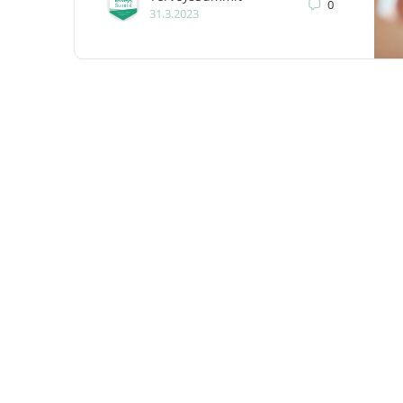
0
31.3.2023