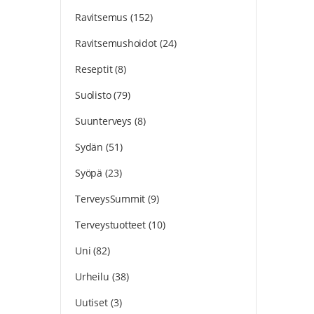
Ravitsemus
(152)
Ravitsemushoidot
(24)
Reseptit
(8)
Suolisto
(79)
Suunterveys
(8)
Sydän
(51)
Syöpä
(23)
TerveysSummit
(9)
Terveystuotteet
(10)
Uni
(82)
Urheilu
(38)
Uutiset
(3)