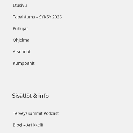
Etusivu
Tapahtuma – SYKSY 2026
Puhujat
Ohjelma
Arvonnat
Kumppanit
Sisällöt & info
TerveysSummit Podcast
Blogi – Artikkelit