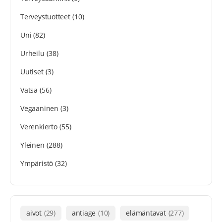
Terveystuotteet
(10)
Uni
(82)
Urheilu
(38)
Uutiset
(3)
Vatsa
(56)
Vegaaninen
(3)
Verenkierto
(55)
Yleinen
(288)
Ympäristö
(32)
aivot
(29)
antiage
(10)
elämäntavat
(277)