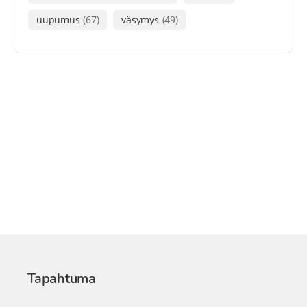
uupumus
(67)
väsymys
(49)
Tapahtuma