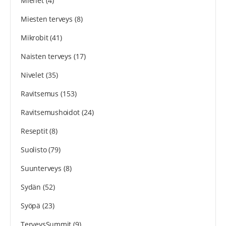
Miehet
(4)
Miesten terveys
(8)
Mikrobit
(41)
Naisten terveys
(17)
Nivelet
(35)
Ravitsemus
(153)
Ravitsemushoidot
(24)
Reseptit
(8)
Suolisto
(79)
Suunterveys
(8)
Sydän
(52)
Syöpä
(23)
TerveysSummit
(9)