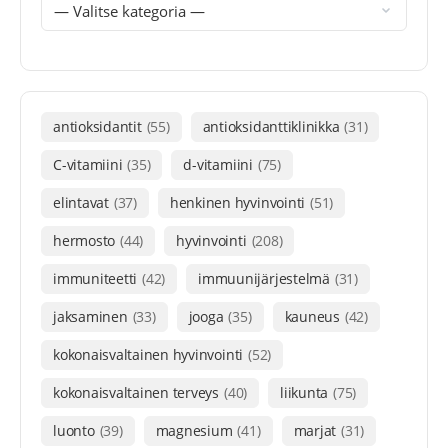
antioksidantit
(55)
antioksidanttiklinikka
(31)
C-vitamiini
(35)
d-vitamiini
(75)
elintavat
(37)
henkinen hyvinvointi
(51)
hermosto
(44)
hyvinvointi
(208)
immuniteetti
(42)
immuunijärjestelmä
(31)
jaksaminen
(33)
jooga
(35)
kauneus
(42)
kokonaisvaltainen hyvinvointi
(52)
kokonaisvaltainen terveys
(40)
liikunta
(75)
luonto
(39)
magnesium
(41)
marjat
(31)