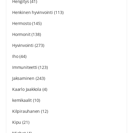
Hengitys
(41)
Henkinen hyvinvointi
(113)
Hermosto
(145)
Hormonit
(138)
Hyvinvointi
(273)
Iho
(44)
Immuniteetti
(123)
Jaksaminen
(243)
Kaarlo Jaakkola
(4)
kemikaalit
(10)
Kilpirauhanen
(12)
Kipu
(21)