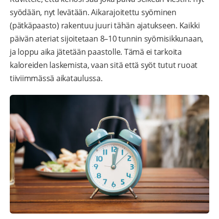
syödään, nyt levätään. Aikarajoitettu syöminen
(pätkäpaasto) rakentuu juuri tähän ajatukseen. Kaikki
päivän ateriat sijoitetaan 8–10 tunnin syömisikkunaan,
ja loppu aika jätetään paastolle. Tämä ei tarkoita
kaloreiden laskemista, vaan sitä että syöt tutut ruoat
tiiviimmässä aikataulussa.