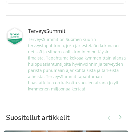
TerveysSummit
TerveysSummit on Suomen suurin 
terveystapahtuma, joka järjestetään kokonaan 
netissä ja siihen osallistuminen on täysin 
ilmaista. Tapahtuma kokoaa kymmenittäin alansa 
huippuasiantuntijoita hyvinvoinnin ja terveyden 
parista puhumaan ajankohtaisista ja tärkeistä 
aiheista. TerveysSummit tapahtuman 
haastatteluja on katsottu vuosien aikana jo yli 
kymmenen miljoonaa kertaa!
Suositellut artikkelit