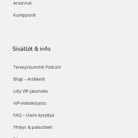
Arvonnat
Kumppanit
Sisällöt & info
TerveysSummit Podcast
Blogi – Artikkelit
Liity VIP-jäseneksi
VIP-videokirjasto
FAQ – Usein kysyttyä
Yhteys & palautteet