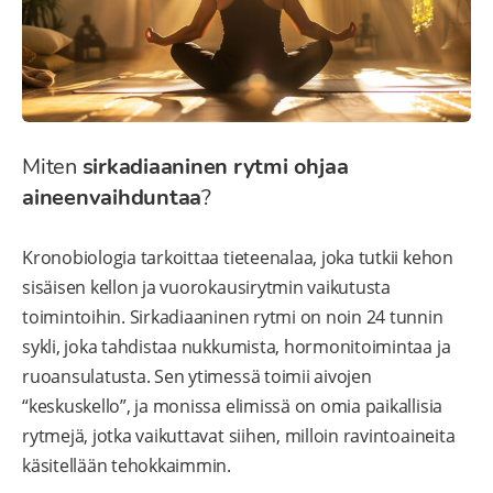
Miten
sirkadiaaninen rytmi ohjaa
aineenvaihduntaa
?
Kronobiologia tarkoittaa tieteenalaa, joka tutkii kehon
sisäisen kellon ja vuorokausirytmin vaikutusta
toimintoihin. Sirkadiaaninen rytmi on noin 24 tunnin
sykli, joka tahdistaa nukkumista, hormonitoimintaa ja
ruoansulatusta. Sen ytimessä toimii aivojen
“keskuskello”, ja monissa elimissä on omia paikallisia
rytmejä, jotka vaikuttavat siihen, milloin ravintoaineita
käsitellään tehokkaimmin.