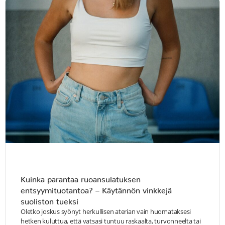
Kuinka parantaa ruoansulatuksen
entsyymituotantoa? – Käytännön vinkkejä
suoliston tueksi
Oletko joskus syönyt herkullisen aterian vain huomataksesi
hetken kuluttua, että vatsasi tuntuu raskaalta, turvonneelta tai