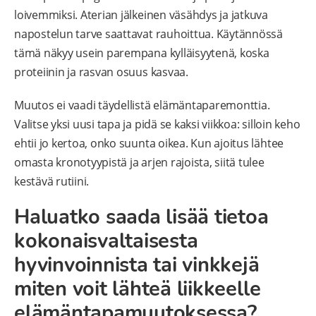
loivemmiksi. Aterian jälkeinen väsähdys ja jatkuva
napostelun tarve saattavat rauhoittua. Käytännössä
tämä näkyy usein parempana kylläisyytenä, koska
proteiinin ja rasvan osuus kasvaa.
Muutos ei vaadi täydellistä elämäntaparemonttia.
Valitse yksi uusi tapa ja pidä se kaksi viikkoa: silloin keho
ehtii jo kertoa, onko suunta oikea. Kun ajoitus lähtee
omasta kronotyypistä ja arjen rajoista, siitä tulee
kestävä rutiini.
Haluatko saada lisää tietoa
kokonaisvaltaisesta
hyvinvoinnista tai vinkkejä
miten voit lähteä liikkeelle
elämäntapamuutoksessa?