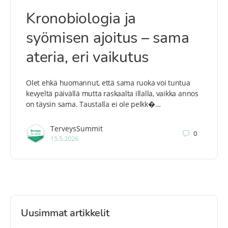
Kronobiologia ja
syömisen ajoitus – sama
ateria, eri vaikutus
Olet ehkä huomannut, että sama ruoka voi tuntua
kevyeltä päivällä mutta raskaalta illalla, vaikka annos
on täysin sama. Taustalla ei ole pelkk�…
TerveysSummit
0
15.5.2026
Uusimmat artikkelit