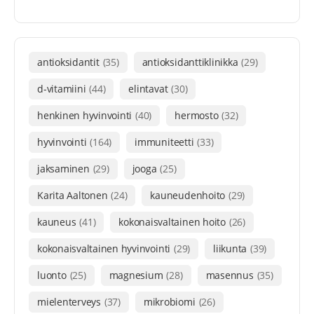
antioksidantit
(35)
antioksidanttiklinikka
(29)
d-vitamiini
(44)
elintavat
(30)
henkinen hyvinvointi
(40)
hermosto
(32)
hyvinvointi
(164)
immuniteetti
(33)
jaksaminen
(29)
jooga
(25)
Karita Aaltonen
(24)
kauneudenhoito
(29)
kauneus
(41)
kokonaisvaltainen hoito
(26)
kokonaisvaltainen hyvinvointi
(29)
liikunta
(39)
luonto
(25)
magnesium
(28)
masennus
(35)
mielenterveys
(37)
mikrobiomi
(26)