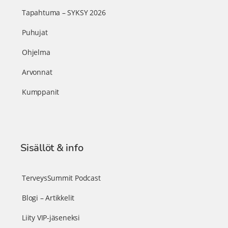
Tapahtuma – SYKSY 2026
Puhujat
Ohjelma
Arvonnat
Kumppanit
Sisällöt & info
TerveysSummit Podcast
Blogi – Artikkelit
Liity VIP-jäseneksi