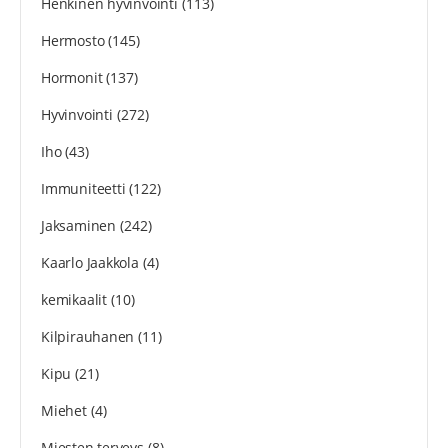
Henkinen hyvinvointi
(113)
Hermosto
(145)
Hormonit
(137)
Hyvinvointi
(272)
Iho
(43)
Immuniteetti
(122)
Jaksaminen
(242)
Kaarlo Jaakkola
(4)
kemikaalit
(10)
Kilpirauhanen
(11)
Kipu
(21)
Miehet
(4)
Miesten terveys
(8)