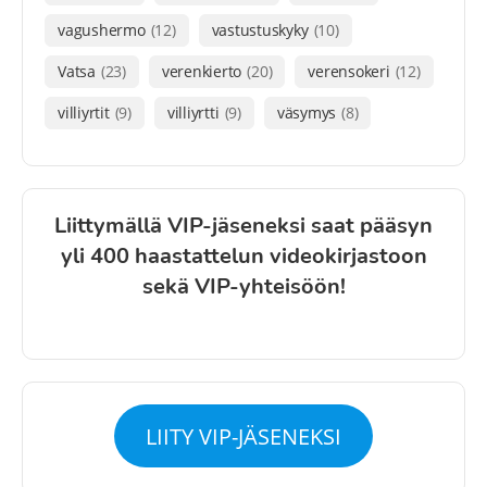
vagushermo
(12)
vastustuskyky
(10)
Vatsa
(23)
verenkierto
(20)
verensokeri
(12)
villiyrtit
(9)
villiyrtti
(9)
väsymys
(8)
Liittymällä VIP-jäseneksi saat pääsyn
yli 400 haastattelun videokirjastoon
sekä VIP-yhteisöön!
LIITY VIP-JÄSENEKSI