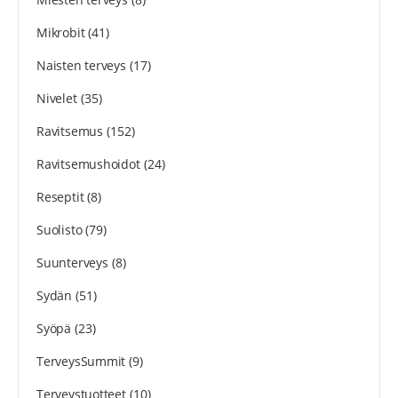
Mikrobit
(41)
Naisten terveys
(17)
Nivelet
(35)
Ravitsemus
(152)
Ravitsemushoidot
(24)
Reseptit
(8)
Suolisto
(79)
Suunterveys
(8)
Sydän
(51)
Syöpä
(23)
TerveysSummit
(9)
Terveystuotteet
(10)