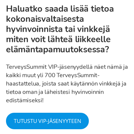
Haluatko saada lisää tietoa
kokonaisvaltaisesta
hyvinvoinnista tai vinkkejä
miten voit lähteä liikkeelle
elämäntapamuutoksessa?
TerveysSummit VIP-jäsenyydellä näet nämä ja
kaikki muut yli 700 TerveysSummit-
haastattelua, joista saat käytännön vinkkejä ja
tietoa oman ja läheistesi hyvinvoinnin
edistämiseksi!
TUTUSTU VIP-JÄSENYYTEEN