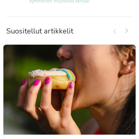
kymmenen miljoonaa kertaa!
Suositellut artikkelit