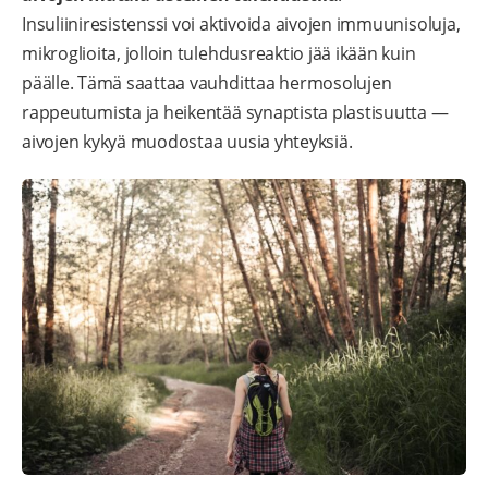
Insuliiniresistenssi voi aktivoida aivojen immuunisoluja,
mikroglioita, jolloin tulehdusreaktio jää ikään kuin
päälle. Tämä saattaa vauhdittaa hermosolujen
rappeutumista ja heikentää synaptista plastisuutta —
aivojen kykyä muodostaa uusia yhteyksiä.