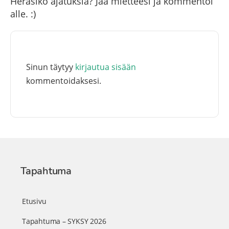
Heräsikö ajatuksia? Jaa mietteesi ja kommentoi
alle. :)
Sinun täytyy
kirjautua sisään
kommentoidaksesi.
Tapahtuma
Etusivu
Tapahtuma – SYKSY 2026