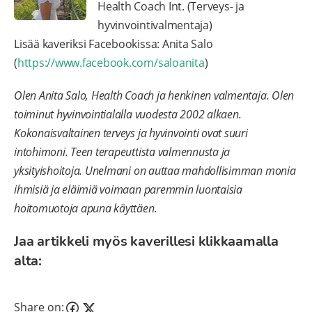
Health Coach Int. (Terveys- ja
hyvinvointivalmentaja)
Lisää kaveriksi Facebookissa: Anita Salo
(
https://www.facebook.com/saloanita
)
Olen Anita Salo, Health Coach ja henkinen valmentaja. Olen
toiminut hyvinvointialalla vuodesta 2002 alkaen.
Kokonaisvaltainen terveys ja hyvinvointi ovat suuri
intohimoni. Teen terapeuttista valmennusta ja
yksityishoitoja. Unelmani on auttaa mahdollisimman monia
ihmisiä ja eläimiä voimaan paremmin luontaisia
hoitomuotoja apuna käyttäen.
Jaa artikkeli myös kaverillesi klikkaamalla
alta:
Share on: