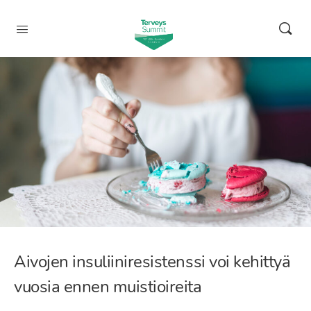
Aivojen insuliiniresistenssi voi kehittyä
vuosia ennen muistioireita