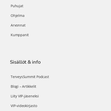
Puhujat
Ohjelma
Arvonnat
Kumppanit
Sisällöt & info
TerveysSummit Podcast
Blogi – Artikkelit
Liity VIP-jäseneksi
VIP-videokirjasto