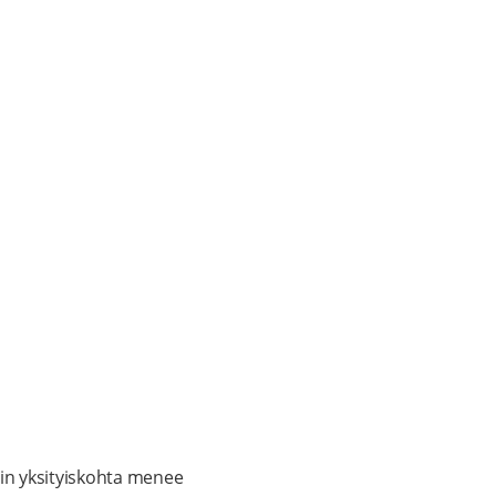
in yksityiskohta menee