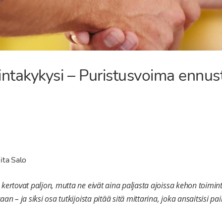
mintakykysi – Puristusvoima ennus
ita Salo
 kertovat paljon, mutta ne eivät aina paljasta ajoissa kehon toimi
aan – ja siksi osa tutkijoista pitää sitä mittarina, joka ansaitsisi 