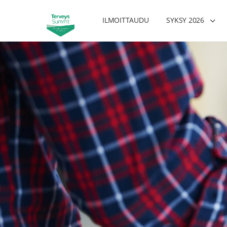
ILMOITTAUDU
SYKSY 2026