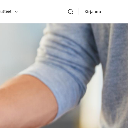
utteet
Kirjaudu