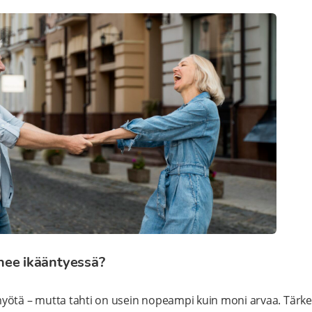
nee ikääntyessä?
yötä – mutta tahti on usein nopeampi kuin moni arvaa. Tärke