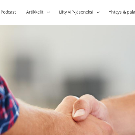
Podcast
Artikkelit
Liity VIP-jäseneksi
Yhteys & pala