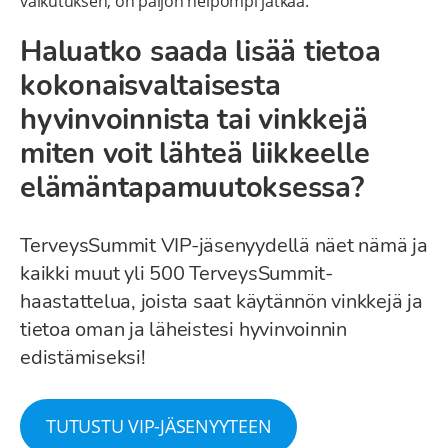
vaikutuksen, on paljon helpompi jatkaa.
Haluatko saada lisää tietoa
kokonaisvaltaisesta
hyvinvoinnista tai vinkkejä
miten voit lähteä liikkeelle
elämäntapamuutoksessa?
TerveysSummit VIP-jäsenyydellä näet nämä ja
kaikki muut yli 500 TerveysSummit-
haastattelua, joista saat käytännön vinkkejä ja
tietoa oman ja läheistesi hyvinvoinnin
edistämiseksi!
TUTUSTU VIP-JÄSENYYTEEN