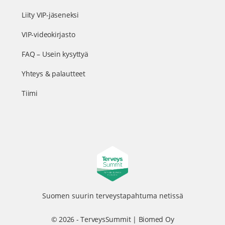
Liity VIP-jäseneksi
VIP-videokirjasto
FAQ – Usein kysyttyä
Yhteys & palautteet
Tiimi
Suomen suurin terveystapahtuma netissä
© 2026 - TerveysSummit | Biomed Oy