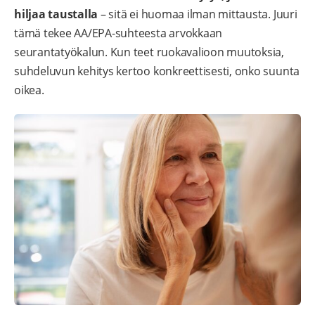
hiljaa taustalla
– sitä ei huomaa ilman mittausta. Juuri
tämä tekee AA/EPA-suhteesta arvokkaan
seurantatyökalun. Kun teet ruokavalioon muutoksia,
suhdeluvun kehitys kertoo konkreettisesti, onko suunta
oikea.