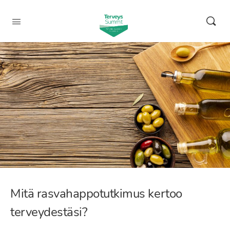
Mitä rasvahappotutkimus kertoo
terveydestäsi?