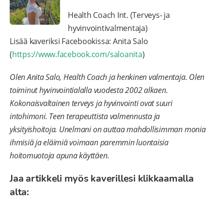
Health Coach Int. (Terveys- ja
hyvinvointivalmentaja)
Lisää kaveriksi Facebookissa: Anita Salo
(
https://www.facebook.com/saloanita
)
Olen Anita Salo, Health Coach ja henkinen valmentaja. Olen
toiminut hyvinvointialalla vuodesta 2002 alkaen.
Kokonaisvaltainen terveys ja hyvinvointi ovat suuri
intohimoni. Teen terapeuttista valmennusta ja
yksityishoitoja. Unelmani on auttaa mahdollisimman monia
ihmisiä ja eläimiä voimaan paremmin luontaisia
hoitomuotoja apuna käyttäen.
Jaa artikkeli myös kaverillesi klikkaamalla
alta: