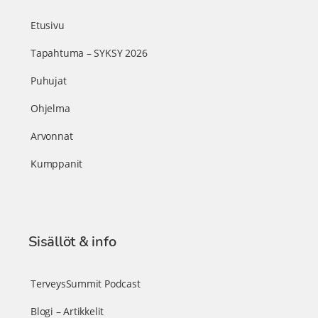
Etusivu
Tapahtuma – SYKSY 2026
Puhujat
Ohjelma
Arvonnat
Kumppanit
Sisällöt & info
TerveysSummit Podcast
Blogi – Artikkelit