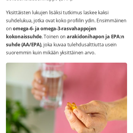
Yksittäisten lukujen lisäksi tutkimus laskee kaksi
suhdelukua, jotka ovat koko profiilin ydin. Ensimmäinen
on
omega-6- ja omega-3-rasvahappojen
kokonaissuhde
. Toinen on
arakidonihapon ja EPA:n
suhde (AA/EPA)
, joka kuvaa tulehdusalttiutta usein
suoremmin kuin mikään yksittäinen arvo.