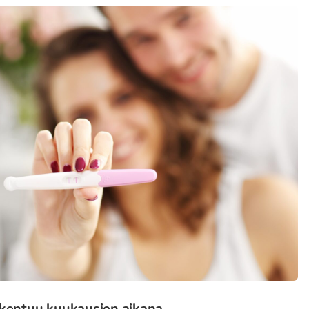
akentuu kuukausien aikana