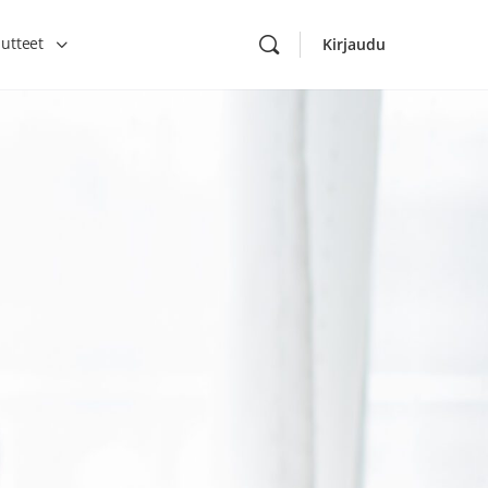
utteet
Kirjaudu