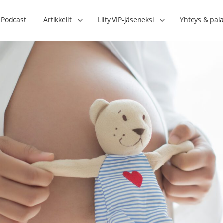
Podcast
Artikkelit
Liity VIP-jäseneksi
Yhteys & pala