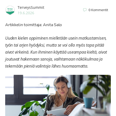
TerveysSummit
0
Kommentit
19.6.2026
Artikkelin toimittaja: Anita Salo
Uuden kielen oppiminen mielletään usein matkustamisen,
työn tai arjen hyödyksi, mutta se voi olla myös tapa pitää
aivot virkeinä. Kun ihminen käyttää useampaa kieltä, aivot
joutuvat hakemaan sanoja, vaihtamaan näkökulmaa ja
tekemään pieniä valintoja lähes huomaamatta.