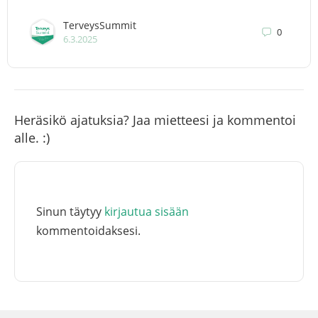
TerveysSummit
0
6.3.2025
Heräsikö ajatuksia? Jaa mietteesi ja kommentoi
alle. :)
Sinun täytyy
kirjautua sisään
kommentoidaksesi.