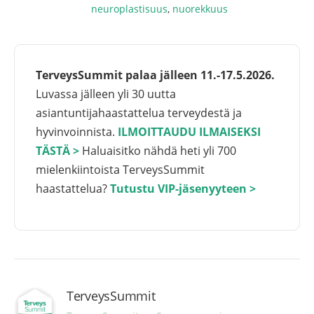
neuroplastisuus
,
nuorekkuus
TerveysSummit palaa jälleen 11.-17.5.2026.
Luvassa jälleen yli 30 uutta
asiantuntijahaastattelua terveydestä ja
hyvinvoinnista.
ILMOITTAUDU ILMAISEKSI
TÄSTÄ >
Haluaisitko nähdä heti yli 700
mielenkiintoista TerveysSummit
haastattelua?
Tutustu VIP-jäsenyyteen >
TerveysSummit