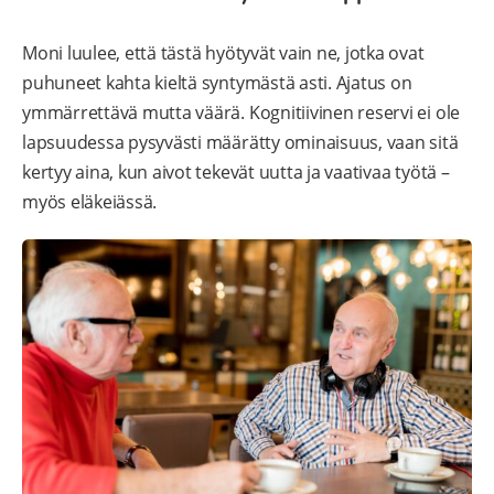
Moni luulee, että tästä hyötyvät vain ne, jotka ovat
puhuneet kahta kieltä syntymästä asti. Ajatus on
ymmärrettävä mutta väärä. Kognitiivinen reservi ei ole
lapsuudessa pysyvästi määrätty ominaisuus, vaan sitä
kertyy aina, kun aivot tekevät uutta ja vaativaa työtä –
myös eläkeiässä.