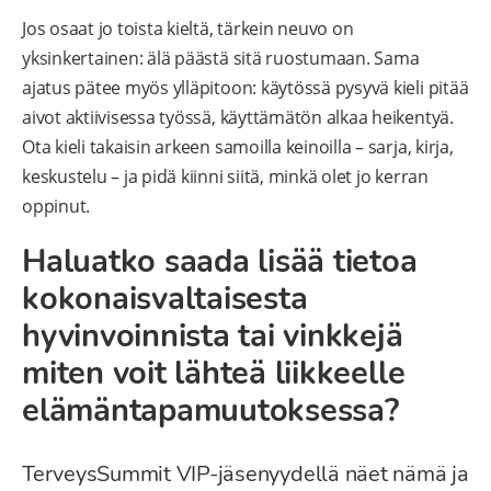
Jos osaat jo toista kieltä, tärkein neuvo on
yksinkertainen: älä päästä sitä ruostumaan. Sama
ajatus pätee myös ylläpitoon: käytössä pysyvä kieli pitää
aivot aktiivisessa työssä, käyttämätön alkaa heikentyä.
Ota kieli takaisin arkeen samoilla keinoilla – sarja, kirja,
keskustelu – ja pidä kiinni siitä, minkä olet jo kerran
oppinut.
Haluatko saada lisää tietoa
kokonaisvaltaisesta
hyvinvoinnista tai vinkkejä
miten voit lähteä liikkeelle
elämäntapamuutoksessa?
TerveysSummit VIP-jäsenyydellä näet nämä ja