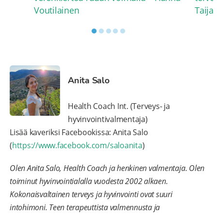
Voutilainen
Taija
●
●
●
●
●
Anita Salo
Health Coach Int. (Terveys- ja
hyvinvointivalmentaja)
Lisää kaveriksi Facebookissa: Anita Salo
(
https://www.facebook.com/saloanita
)
Olen Anita Salo, Health Coach ja henkinen valmentaja. Olen
toiminut hyvinvointialalla vuodesta 2002 alkaen.
Kokonaisvaltainen terveys ja hyvinvointi ovat suuri
intohimoni. Teen terapeuttista valmennusta ja