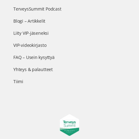
TerveysSummit Podcast
Blogi – Artikkelit
Liity VIP-jäseneksi
VIP-videokirjasto
FAQ – Usein kysyttyä
Yhteys & palautteet
Tiimi