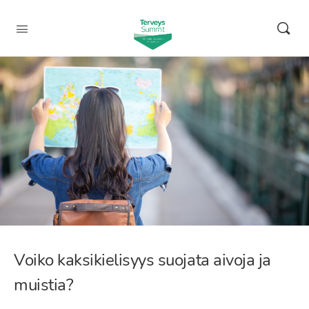
Voiko kaksikielisyys suojata aivoja ja
muistia?