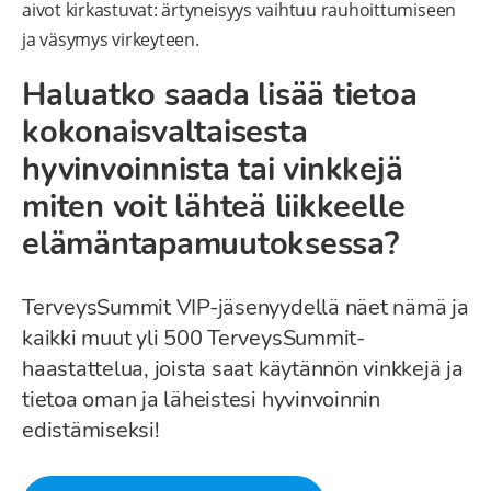
aivot kirkastuvat: ärtyneisyys vaihtuu rauhoittumiseen
ja väsymys virkeyteen.
Haluatko saada lisää tietoa
kokonaisvaltaisesta
hyvinvoinnista tai vinkkejä
miten voit lähteä liikkeelle
elämäntapamuutoksessa?
TerveysSummit VIP-jäsenyydellä näet nämä ja
kaikki muut yli 500 TerveysSummit-
haastattelua, joista saat käytännön vinkkejä ja
tietoa oman ja läheistesi hyvinvoinnin
edistämiseksi!