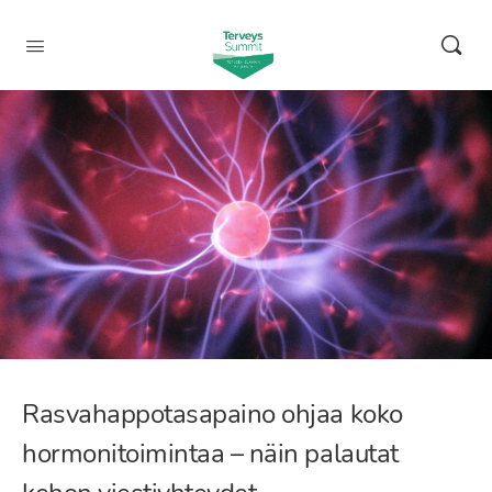
Rasvahappotasapaino ohjaa koko
hormonitoimintaa – näin palautat