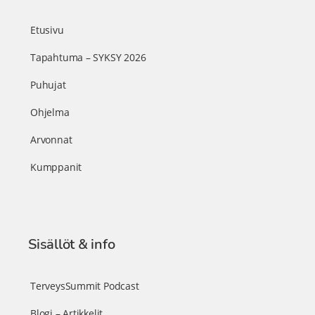
Etusivu
Tapahtuma – SYKSY 2026
Puhujat
Ohjelma
Arvonnat
Kumppanit
Sisällöt & info
TerveysSummit Podcast
Blogi – Artikkelit