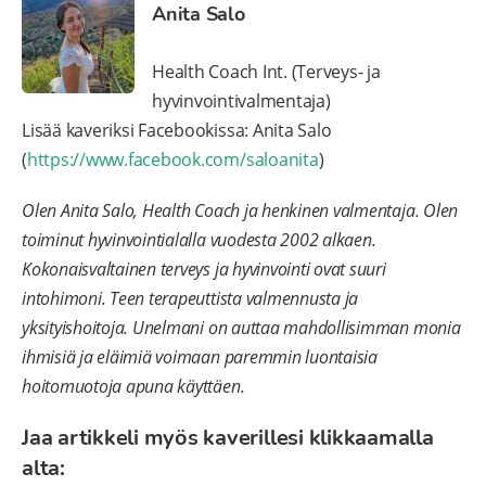
Anita Salo
Health Coach Int. (Terveys- ja
hyvinvointivalmentaja)
Lisää kaveriksi Facebookissa: Anita Salo
(
https://www.facebook.com/saloanita
)
Olen Anita Salo, Health Coach ja henkinen valmentaja. Olen
toiminut hyvinvointialalla vuodesta 2002 alkaen.
Kokonaisvaltainen terveys ja hyvinvointi ovat suuri
intohimoni. Teen terapeuttista valmennusta ja
yksityishoitoja. Unelmani on auttaa mahdollisimman monia
ihmisiä ja eläimiä voimaan paremmin luontaisia
hoitomuotoja apuna käyttäen.
Jaa artikkeli myös kaverillesi klikkaamalla
alta: