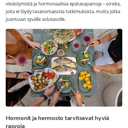
viivästymistä ja hormonaalisia epätasapainoja – oireita,
joita ei löydy tavanomaisista tutkimuksista, mutta jotka
juontuvat syvälle solutasolle.
Hormonit ja hermosto tarvitsevat hyviä
rasvoja