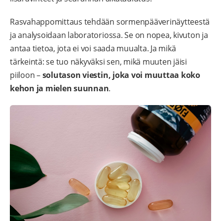
Rasvahappomittaus tehdään sormenpääverinäytteestä
ja analysoidaan laboratoriossa. Se on nopea, kivuton ja
antaa tietoa, jota ei voi saada muualta. Ja mikä
tärkeintä: se tuo näkyväksi sen, mikä muuten jäisi
piiloon –
solutason viestin, joka voi muuttaa koko
kehon ja mielen suunnan
.