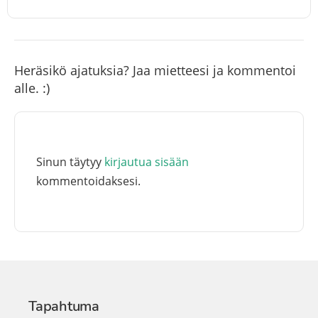
Heräsikö ajatuksia? Jaa mietteesi ja kommentoi
alle. :)
Sinun täytyy
kirjautua sisään
kommentoidaksesi.
Tapahtuma