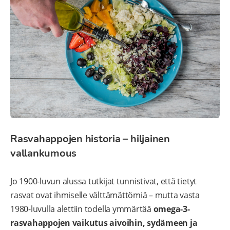
Rasvahappojen historia – hiljainen
vallankumous
Jo 1900-luvun alussa tutkijat tunnistivat, että tietyt
rasvat ovat ihmiselle välttämättömiä – mutta vasta
1980-luvulla alettiin todella ymmärtää
omega-3-
rasvahappojen vaikutus aivoihin, sydämeen ja