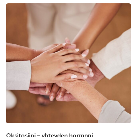
Oksitosiini – yhteyden hormoni