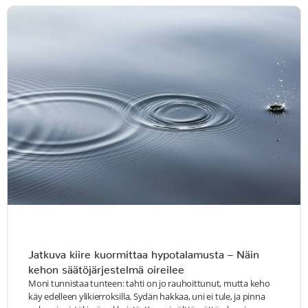
Jatkuva kiire kuormittaa hypotalamusta – Näin
kehon säätöjärjestelmä oireilee
Moni tunnistaa tunteen: tahti on jo rauhoittunut, mutta keho
käy edelleen ylikierroksilla. Sydän hakkaa, uni ei tule, ja pinna