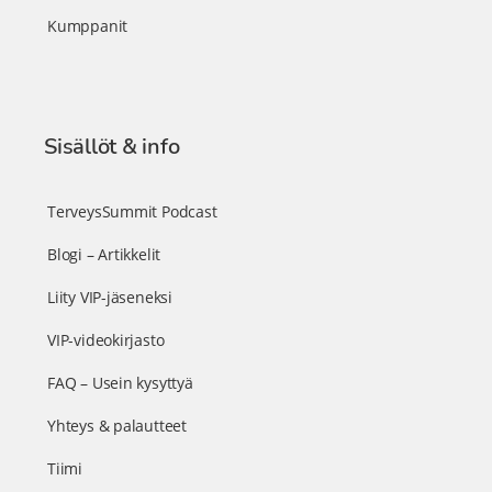
Kumppanit
Sisällöt & info
TerveysSummit Podcast
Blogi – Artikkelit
Liity VIP-jäseneksi
VIP-videokirjasto
FAQ – Usein kysyttyä
Yhteys & palautteet
Tiimi