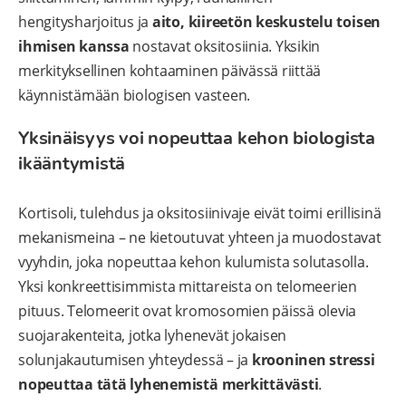
hengitysharjoitus ja
aito, kiireetön keskustelu toisen
ihmisen kanssa
nostavat oksitosiinia. Yksikin
merkityksellinen kohtaaminen päivässä riittää
käynnistämään biologisen vasteen.
Yksinäisyys voi nopeuttaa kehon biologista
ikääntymistä
Kortisoli, tulehdus ja oksitosiinivaje eivät toimi erillisinä
mekanismeina – ne kietoutuvat yhteen ja muodostavat
vyyhdin, joka nopeuttaa kehon kulumista solutasolla.
Yksi konkreettisimmista mittareista on telomeerien
pituus. Telomeerit ovat kromosomien päissä olevia
suojarakenteita, jotka lyhenevät jokaisen
solunjakautumisen yhteydessä – ja
krooninen stressi
nopeuttaa tätä lyhenemistä merkittävästi
.