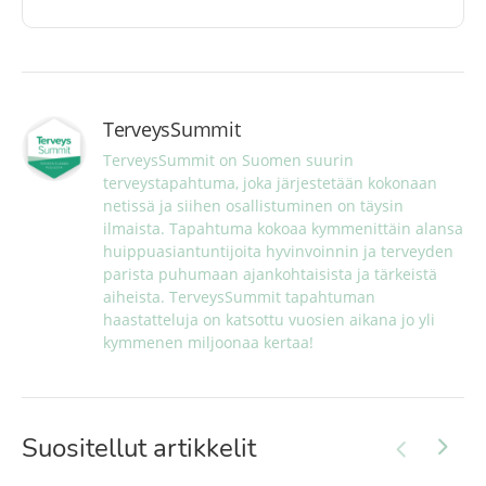
TerveysSummit
TerveysSummit on Suomen suurin 
terveystapahtuma, joka järjestetään kokonaan 
netissä ja siihen osallistuminen on täysin 
ilmaista. Tapahtuma kokoaa kymmenittäin alansa 
huippuasiantuntijoita hyvinvoinnin ja terveyden 
parista puhumaan ajankohtaisista ja tärkeistä 
aiheista. TerveysSummit tapahtuman 
haastatteluja on katsottu vuosien aikana jo yli 
kymmenen miljoonaa kertaa!
Suositellut artikkelit