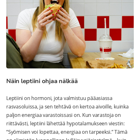
Näin leptiini ohjaa nälkää
Leptiini on hormoni, jota valmistuu pääasiassa
rasvasoluissa, ja sen tehtävä on kertoa aivoille, kuinka
paljon energiaa varastoissasi on. Kun varastoja on
riittävästi, leptiini lähettää hypotalamukseen viestin:
“Syömisen voi lopettaa, energiaa on tarpeeksi.” Tämä