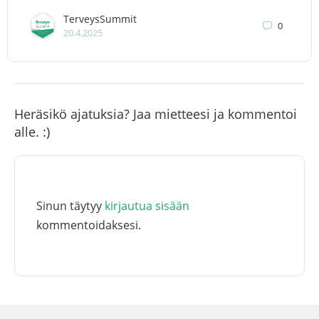
TerveysSummit
0
20.4.2025
Heräsikö ajatuksia? Jaa mietteesi ja kommentoi
alle. :)
Sinun täytyy
kirjautua sisään
kommentoidaksesi.