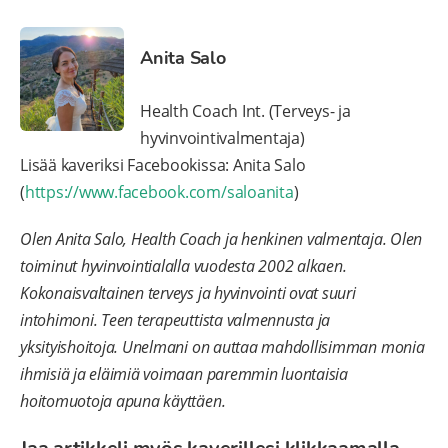
Anita Salo
Health Coach Int. (Terveys- ja
hyvinvointivalmentaja)
Lisää kaveriksi Facebookissa: Anita Salo
(
https://www.facebook.com/saloanita
)
Olen Anita Salo, Health Coach ja henkinen valmentaja. Olen
toiminut hyvinvointialalla vuodesta 2002 alkaen.
Kokonaisvaltainen terveys ja hyvinvointi ovat suuri
intohimoni. Teen terapeuttista valmennusta ja
yksityishoitoja. Unelmani on auttaa mahdollisimman monia
ihmisiä ja eläimiä voimaan paremmin luontaisia
hoitomuotoja apuna käyttäen.