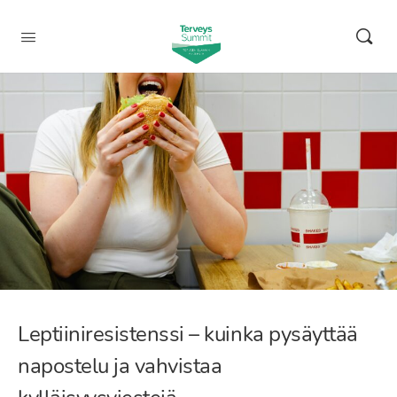
Leptiiniresistenssi – kuinka pysäyttää
napostelu ja vahvistaa