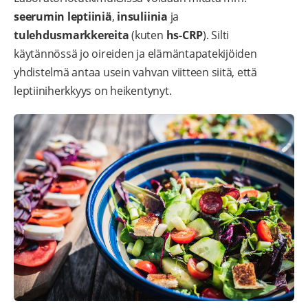
seerumin leptiiniä
,
insuliinia
ja
tulehdusmarkkereita
(kuten
hs-CRP
). Silti
käytännössä jo oireiden ja elämäntapatekijöiden
yhdistelmä antaa usein vahvan viitteen siitä, että
leptiiniherkkyys on heikentynyt.