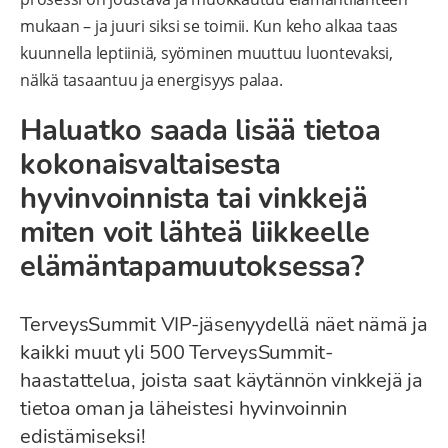
mukaan – ja juuri siksi se toimii. Kun keho alkaa taas
kuunnella leptiiniä, syöminen muuttuu luontevaksi,
nälkä tasaantuu ja energisyys palaa.
Haluatko saada lisää tietoa
kokonaisvaltaisesta
hyvinvoinnista tai vinkkejä
miten voit lähteä liikkeelle
elämäntapamuutoksessa?
TerveysSummit VIP-jäsenyydellä näet nämä ja
kaikki muut yli 500 TerveysSummit-
haastattelua, joista saat käytännön vinkkejä ja
tietoa oman ja läheistesi hyvinvoinnin
edistämiseksi!