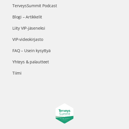
TerveysSummit Podcast
Blogi – Artikkelit
Liity VIP-jäseneksi
VIP-videokirjasto
FAQ – Usein kysyttyä
Yhteys & palautteet
Tiimi