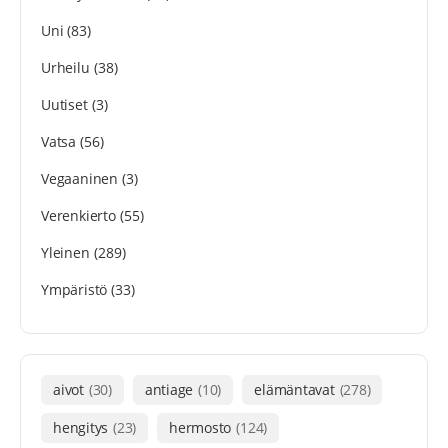
Uni
(83)
Urheilu
(38)
Uutiset
(3)
Vatsa
(56)
Vegaaninen
(3)
Verenkierto
(55)
Yleinen
(289)
Ympäristö
(33)
aivot
(30)
antiage
(10)
elämäntavat
(278)
hengitys
(23)
hermosto
(124)