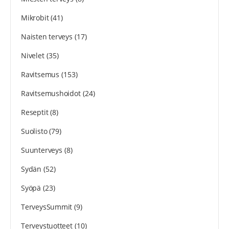
Mikrobit
(41)
Naisten terveys
(17)
Nivelet
(35)
Ravitsemus
(153)
Ravitsemushoidot
(24)
Reseptit
(8)
Suolisto
(79)
Suunterveys
(8)
Sydän
(52)
Syöpä
(23)
TerveysSummit
(9)
Terveystuotteet
(10)