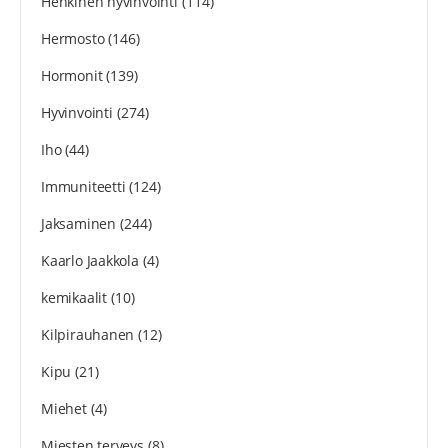
Henkinen hyvinvointi
(114)
Hermosto
(146)
Hormonit
(139)
Hyvinvointi
(274)
Iho
(44)
Immuniteetti
(124)
Jaksaminen
(244)
Kaarlo Jaakkola
(4)
kemikaalit
(10)
Kilpirauhanen
(12)
Kipu
(21)
Miehet
(4)
Miesten terveys
(8)