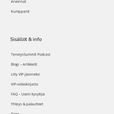
Arvonnat
Kumppanit
Sisällöt & info
TerveysSummit Podcast
Blogi – Artikkelit
Liity VIP-jäseneksi
VIP-videokirjasto
FAQ – Usein kysyttyä
Yhteys & palautteet
Tiimi