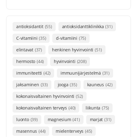
antioksidantit
(55)
antioksidanttiklinikka
(31)
C-vitamiini
(35)
d-vitamiini
(75)
elintavat
(37)
henkinen hyvinvointi
(51)
hermosto
(44)
hyvinvointi
(208)
immuniteetti
(42)
immuunijärjestelmä
(31)
jaksaminen
(33)
jooga
(35)
kauneus
(42)
kokonaisvaltainen hyvinvointi
(52)
kokonaisvaltainen terveys
(40)
liikunta
(75)
luonto
(39)
magnesium
(41)
marjat
(31)
masennus
(44)
mielenterveys
(45)