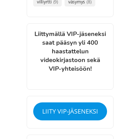
villiyrtti
(9)
väsymys
(8)
Liittymällä VIP-jäseneksi
saat pääsyn yli 400
haastattelun
videokirjastoon sekä
VIP-yhteisöön!
LIITY VIP-JÄSENEKSI