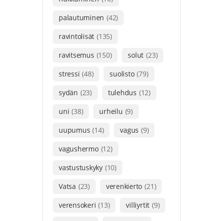
palautuminen
(42)
ravintolisät
(135)
ravitsemus
(150)
solut
(23)
stressi
(48)
suolisto
(79)
sydän
(23)
tulehdus
(12)
uni
(38)
urheilu
(9)
uupumus
(14)
vagus
(9)
vagushermo
(12)
vastustuskyky
(10)
Vatsa
(23)
verenkierto
(21)
verensokeri
(13)
villiyrtit
(9)