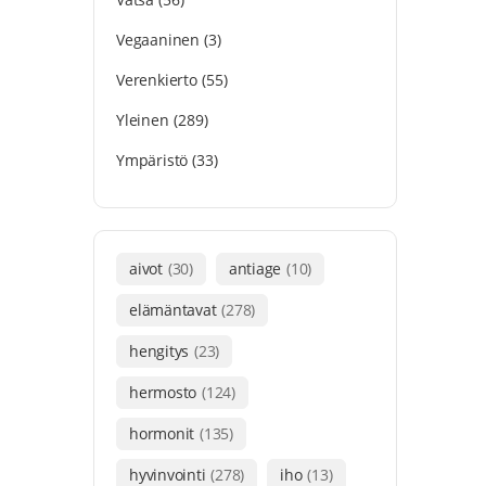
Vegaaninen
(3)
Verenkierto
(55)
Yleinen
(289)
Ympäristö
(33)
aivot
(30)
antiage
(10)
elämäntavat
(278)
hengitys
(23)
hermosto
(124)
hormonit
(135)
hyvinvointi
(278)
iho
(13)