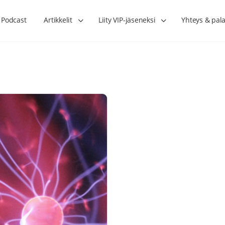
Podcast
Artikkelit
Liity VIP-jäseneksi
Yhteys & pala