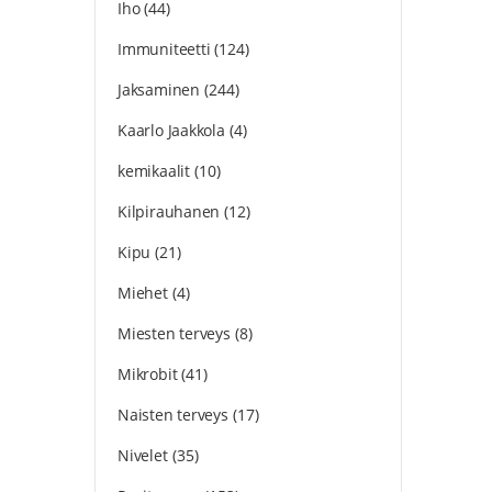
Iho
(44)
Immuniteetti
(124)
Jaksaminen
(244)
Kaarlo Jaakkola
(4)
kemikaalit
(10)
Kilpirauhanen
(12)
Kipu
(21)
Miehet
(4)
Miesten terveys
(8)
Mikrobit
(41)
Naisten terveys
(17)
Nivelet
(35)