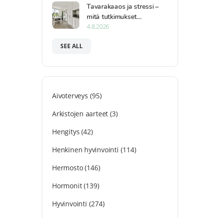
Tavarakaaos ja stressi –
mitä tutkimukset…
4.8.2026
SEE ALL
Aivoterveys
(95)
Arkistojen aarteet
(3)
Hengitys
(42)
Henkinen hyvinvointi
(114)
Hermosto
(146)
Hormonit
(139)
Hyvinvointi
(274)