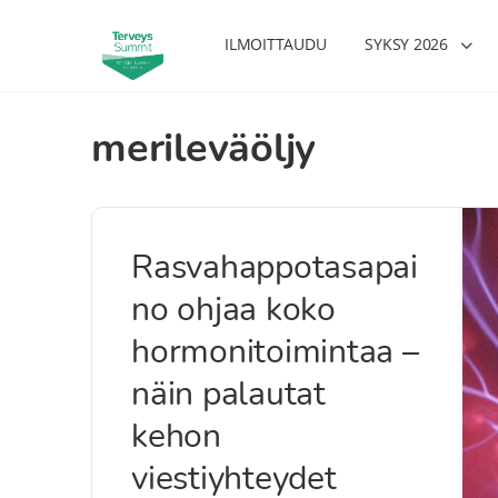
ILMOITTAUDU
SYKSY 2026
merileväöljy
Rasvahappotasapai
no ohjaa koko
hormonitoimintaa –
näin palautat
kehon
viestiyhteydet