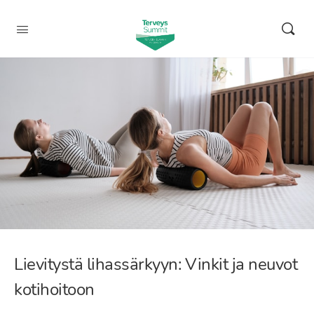
Lievitystä lihassärkyyn: Vinkit ja neuvot
kotihoitoon