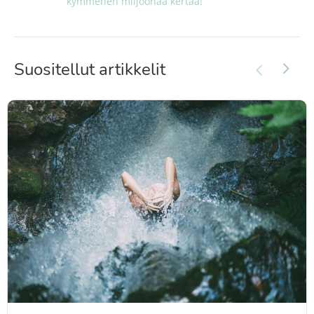
kymmenen miljoonaa kertaa!
Suositellut artikkelit