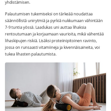
yhdistämisen.
Palautumisen tukemiseksi on tärkeää noudattaa
säännöllistä unirytmiä ja pyrkiä nukkumaan vähintään
7-9 tuntia yössä. Laadukas uni auttaa lihaksia
rentoutumaan ja korjaamaan vaurioita, mikä vähentää
lihaskipujen riskiä. Lisäksi proteiinipitoinen ravinto,
jossa on runsaasti vitamiineja ja kivennäisaineita, voi
tukea lihasten palautumista.