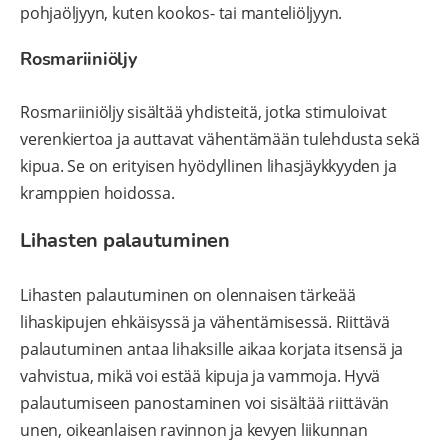
pohjaöljyyn, kuten kookos- tai manteliöljyyn.
Rosmariiniöljy
Rosmariiniöljy sisältää yhdisteitä, jotka stimuloivat
verenkiertoa ja auttavat vähentämään tulehdusta sekä
kipua. Se on erityisen hyödyllinen lihasjäykkyyden ja
kramppien hoidossa.
Lihasten palautuminen
Lihasten palautuminen on olennaisen tärkeää
lihaskipujen ehkäisyssä ja vähentämisessä. Riittävä
palautuminen antaa lihaksille aikaa korjata itsensä ja
vahvistua, mikä voi estää kipuja ja vammoja. Hyvä
palautumiseen panostaminen voi sisältää riittävän
unen, oikeanlaisen ravinnon ja kevyen liikunnan