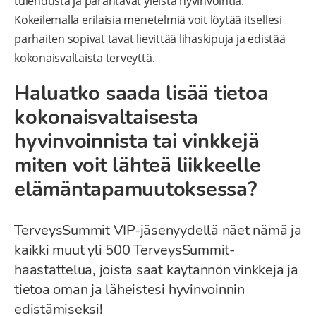
tulehdusta ja parantavat yleistä hyvinvointia.
Kokeilemalla erilaisia menetelmiä voit löytää itsellesi
parhaiten sopivat tavat lievittää lihaskipuja ja edistää
kokonaisvaltaista terveyttä.
Haluatko saada lisää tietoa
kokonaisvaltaisesta
hyvinvoinnista tai vinkkejä
miten voit lähteä liikkeelle
elämäntapamuutoksessa?
TerveysSummit VIP-jäsenyydellä näet nämä ja
kaikki muut yli 500 TerveysSummit-
haastattelua, joista saat käytännön vinkkejä ja
tietoa oman ja läheistesi hyvinvoinnin
edistämiseksi!