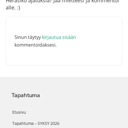
Heräsikö ajatuksia? Jaa mietteesi ja kommentoi
alle. :)
Sinun täytyy
kirjautua sisään
kommentoidaksesi.
Tapahtuma
Etusivu
Tapahtuma – SYKSY 2026