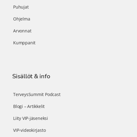
Puhujat
Ohjelma
Arvonnat
Kumppanit
Sisällöt & info
TerveysSummit Podcast
Blogi – Artikkelit
Liity VIP-jäseneksi
VIP-videokirjasto