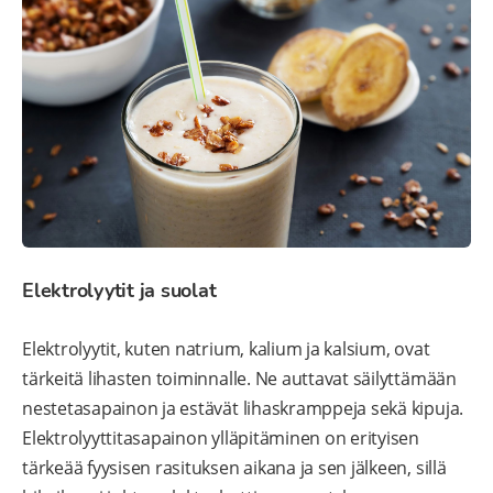
Elektrolyytit ja suolat
Elektrolyytit, kuten natrium, kalium ja kalsium, ovat
tärkeitä lihasten toiminnalle. Ne auttavat säilyttämään
nestetasapainon ja estävät lihaskramppeja sekä kipuja.
Elektrolyyttitasapainon ylläpitäminen on erityisen
tärkeää fyysisen rasituksen aikana ja sen jälkeen, sillä