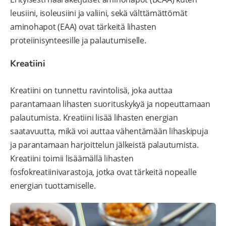
leusiini, isoleusiini ja valiini, sekä välttämättömät
aminohapot (EAA) ovat tärkeitä lihasten
proteiinisynteesille ja palautumiselle.
Kreatiini
Kreatiini on tunnettu ravintolisä, joka auttaa
parantamaan lihasten suorituskykyä ja nopeuttamaan
palautumista. Kreatiini lisää lihasten energian
saatavuutta, mikä voi auttaa vähentämään lihaskipuja
ja parantamaan harjoittelun jälkeistä palautumista.
Kreatiini toimii lisäämällä lihasten
fosfokreatiinivarastoja, jotka ovat tärkeitä nopealle
energian tuottamiselle.