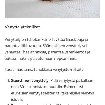
Venyttelytekniikat
Venyttely on tehokas keino lievittää lihaskipuja ja
parantaa liikkuvuutta. Säännöllinen venyttely voi
vähentää lihasjännitystä, parantaa verenkiertoa ja
auttaa lihaksia palautumaan nopeammin.
Tässä muutamia tehokkaita venytystekniikoita:
Staattinen venyttely
: Pidä venytystä paikallaan
noin 30 sekunnista minuuttiin. Esimerkiksi
etureisien venytys seisten tai takareisien venytys
istuen.