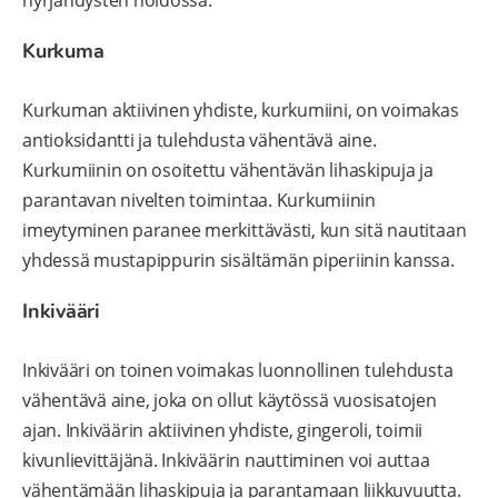
nyrjähdysten hoidossa.
Kurkuma
Kurkuman aktiivinen yhdiste, kurkumiini, on voimakas
antioksidantti ja tulehdusta vähentävä aine.
Kurkumiinin on osoitettu vähentävän lihaskipuja ja
parantavan nivelten toimintaa. Kurkumiinin
imeytyminen paranee merkittävästi, kun sitä nautitaan
yhdessä mustapippurin sisältämän piperiinin kanssa.
Inkivääri
Inkivääri on toinen voimakas luonnollinen tulehdusta
vähentävä aine, joka on ollut käytössä vuosisatojen
ajan. Inkiväärin aktiivinen yhdiste, gingeroli, toimii
kivunlievittäjänä. Inkiväärin nauttiminen voi auttaa
vähentämään lihaskipuja ja parantamaan liikkuvuutta.