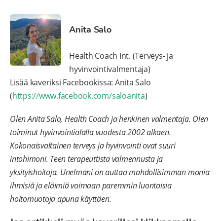
Anita Salo
Health Coach Int. (Terveys- ja
hyvinvointivalmentaja)
Lisää kaveriksi Facebookissa: Anita Salo
(
https://www.facebook.com/saloanita
)
Olen Anita Salo, Health Coach ja henkinen valmentaja. Olen
toiminut hyvinvointialalla vuodesta 2002 alkaen.
Kokonaisvaltainen terveys ja hyvinvointi ovat suuri
intohimoni. Teen terapeuttista valmennusta ja
yksityishoitoja. Unelmani on auttaa mahdollisimman monia
ihmisiä ja eläimiä voimaan paremmin luontaisia
hoitomuotoja apuna käyttäen.