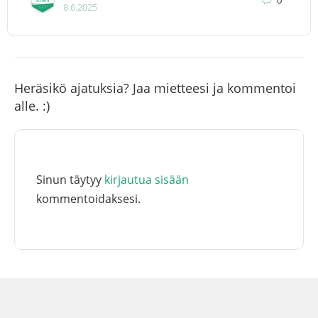
8.6.2025
Heräsikö ajatuksia? Jaa mietteesi ja kommentoi
alle. :)
Sinun täytyy
kirjautua sisään
kommentoidaksesi.