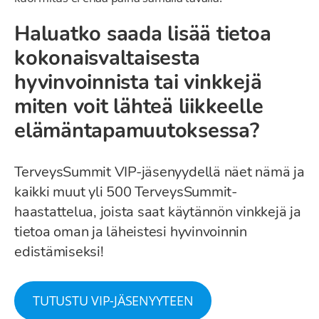
Haluatko saada lisää tietoa
kokonaisvaltaisesta
hyvinvoinnista tai vinkkejä
miten voit lähteä liikkeelle
elämäntapamuutoksessa?
TerveysSummit VIP-jäsenyydellä näet nämä ja
kaikki muut yli 500 TerveysSummit-
haastattelua, joista saat käytännön vinkkejä ja
tietoa oman ja läheistesi hyvinvoinnin
edistämiseksi!
TUTUSTU VIP-JÄSENYYTEEN