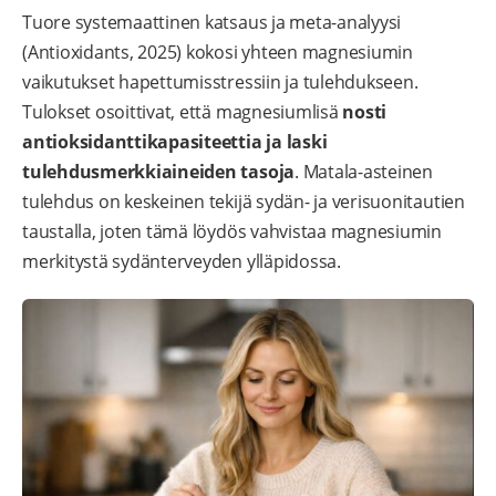
Tuore systemaattinen katsaus ja meta-analyysi
(Antioxidants, 2025) kokosi yhteen magnesiumin
vaikutukset hapettumisstressiin ja tulehdukseen.
Tulokset osoittivat, että magnesiumlisä
nosti
antioksidanttikapasiteettia ja laski
tulehdusmerkkiaineiden tasoja
. Matala-asteinen
tulehdus on keskeinen tekijä sydän- ja verisuonitautien
taustalla, joten tämä löydös vahvistaa magnesiumin
merkitystä sydänterveyden ylläpidossa.