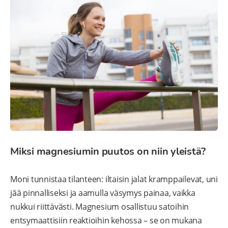
Miksi magnesiumin puutos on niin yleistä?
Moni tunnistaa tilanteen: iltaisin jalat kramppailevat, uni
jää pinnalliseksi ja aamulla väsymys painaa, vaikka
nukkui riittävästi. Magnesium osallistuu satoihin
entsymaattisiin reaktioihin kehossa – se on mukana