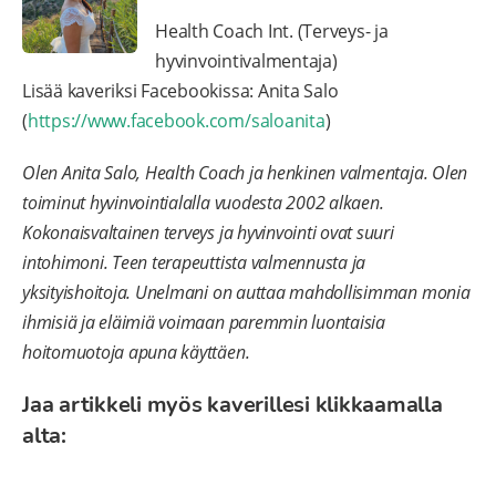
Health Coach Int. (Terveys- ja
hyvinvointivalmentaja)
Lisää kaveriksi Facebookissa: Anita Salo
(
https://www.facebook.com/saloanita
)
Olen Anita Salo, Health Coach ja henkinen valmentaja. Olen
toiminut hyvinvointialalla vuodesta 2002 alkaen.
Kokonaisvaltainen terveys ja hyvinvointi ovat suuri
intohimoni. Teen terapeuttista valmennusta ja
yksityishoitoja. Unelmani on auttaa mahdollisimman monia
ihmisiä ja eläimiä voimaan paremmin luontaisia
hoitomuotoja apuna käyttäen.
Jaa artikkeli myös kaverillesi klikkaamalla
alta: