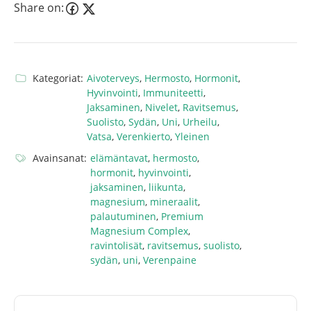
Share on:
Kategoriat:
Aivoterveys
,
Hermosto
,
Hormonit
,
Hyvinvointi
,
Immuniteetti
,
Jaksaminen
,
Nivelet
,
Ravitsemus
,
Suolisto
,
Sydän
,
Uni
,
Urheilu
,
Vatsa
,
Verenkierto
,
Yleinen
Avainsanat:
elämäntavat
,
hermosto
,
hormonit
,
hyvinvointi
,
jaksaminen
,
liikunta
,
magnesium
,
mineraalit
,
palautuminen
,
Premium
Magnesium Complex
,
ravintolisät
,
ravitsemus
,
suolisto
,
sydän
,
uni
,
Verenpaine