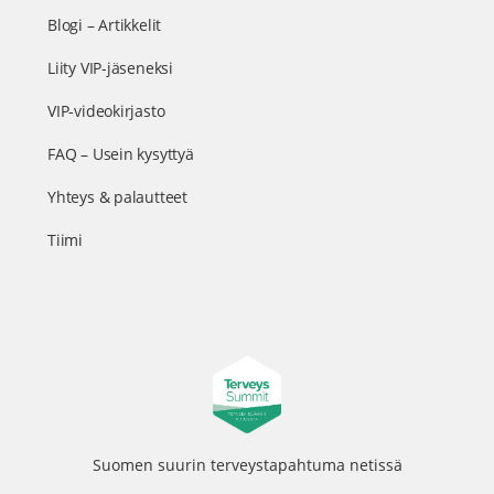
Blogi – Artikkelit
Liity VIP-jäseneksi
VIP-videokirjasto
FAQ – Usein kysyttyä
Yhteys & palautteet
Tiimi
Suomen suurin terveystapahtuma netissä