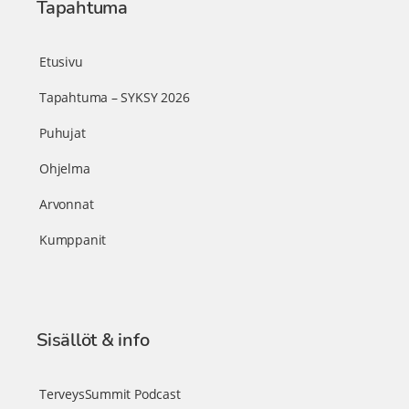
Tapahtuma
Etusivu
Tapahtuma – SYKSY 2026
Puhujat
Ohjelma
Arvonnat
Kumppanit
Sisällöt & info
TerveysSummit Podcast