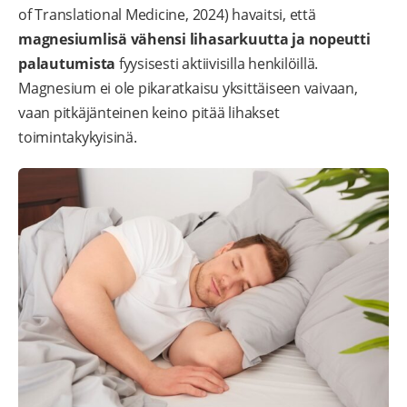
of Translational Medicine, 2024) havaitsi, että
magnesiumlisä vähensi lihasarkuutta ja nopeutti
palautumista
fyysisesti aktiivisilla henkilöillä.
Magnesium ei ole pikaratkaisu yksittäiseen vaivaan,
vaan pitkäjänteinen keino pitää lihakset
toimintakykyisinä.