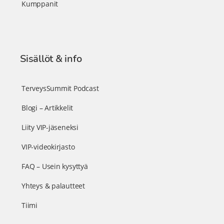
Kumppanit
Sisällöt & info
TerveysSummit Podcast
Blogi – Artikkelit
Liity VIP-jäseneksi
VIP-videokirjasto
FAQ – Usein kysyttyä
Yhteys & palautteet
Tiimi