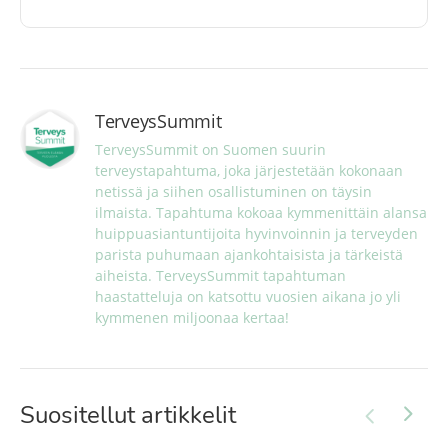
TerveysSummit
TerveysSummit on Suomen suurin 
terveystapahtuma, joka järjestetään kokonaan 
netissä ja siihen osallistuminen on täysin 
ilmaista. Tapahtuma kokoaa kymmenittäin alansa 
huippuasiantuntijoita hyvinvoinnin ja terveyden 
parista puhumaan ajankohtaisista ja tärkeistä 
aiheista. TerveysSummit tapahtuman 
haastatteluja on katsottu vuosien aikana jo yli 
kymmenen miljoonaa kertaa!
Suositellut artikkelit