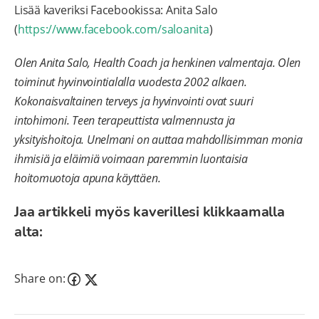
Lisää kaveriksi Facebookissa: Anita Salo
(
https://www.facebook.com/saloanita
)
Olen Anita Salo, Health Coach ja henkinen valmentaja. Olen
toiminut hyvinvointialalla vuodesta 2002 alkaen.
Kokonaisvaltainen terveys ja hyvinvointi ovat suuri
intohimoni. Teen terapeuttista valmennusta ja
yksityishoitoja. Unelmani on auttaa mahdollisimman monia
ihmisiä ja eläimiä voimaan paremmin luontaisia
hoitomuotoja apuna käyttäen.
Jaa artikkeli myös kaverillesi klikkaamalla
alta:
Share on: