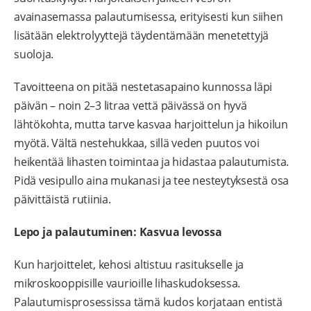
avainasemassa palautumisessa, erityisesti kun siihen
lisätään elektrolyyttejä täydentämään menetettyjä
suoloja.
Tavoitteena on pitää nestetasapaino kunnossa läpi
päivän – noin 2–3 litraa vettä päivässä on hyvä
lähtökohta, mutta tarve kasvaa harjoittelun ja hikoilun
myötä. Vältä nestehukkaa, sillä veden puutos voi
heikentää lihasten toimintaa ja hidastaa palautumista.
Pidä vesipullo aina mukanasi ja tee nesteytyksestä osa
päivittäistä rutiinia.
Lepo ja palautuminen: Kasvua levossa
Kun harjoittelet, kehosi altistuu rasitukselle ja
mikroskooppisille vaurioille lihaskudoksessa.
Palautumisprosessissa tämä kudos korjataan entistä