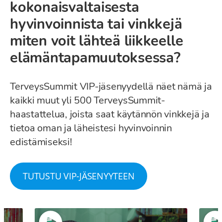
kokonaisvaltaisesta
hyvinvoinnista tai vinkkejä
miten voit lähteä liikkeelle
elämäntapamuutoksessa?
TerveysSummit VIP-jäsenyydellä näet nämä ja
kaikki muut yli 500 TerveysSummit-
haastattelua, joista saat käytännön vinkkejä ja
tietoa oman ja läheistesi hyvinvoinnin
edistämiseksi!
TUTUSTU VIP-JÄSENYYTEEN