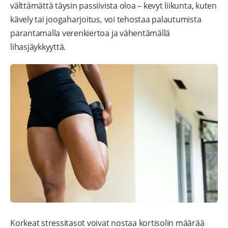
välttämättä täysin passiivista oloa – kevyt liikunta, kuten
kävely tai joogaharjoitus, voi tehostaa palautumista
parantamalla verenkiertoa ja vähentämällä
lihasjäykkyyttä.
Korkeat stressitasot voivat nostaa kortisolin määrää