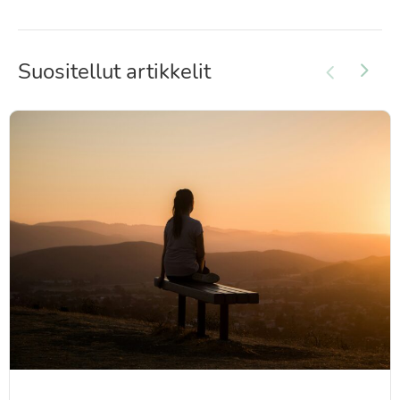
Suositellut artikkelit