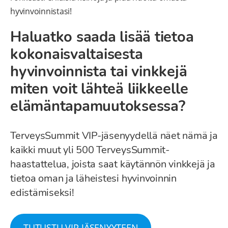
hyvinvoinnistasi!
Haluatko saada lisää tietoa
kokonaisvaltaisesta
hyvinvoinnista tai vinkkejä
miten voit lähteä liikkeelle
elämäntapamuutoksessa?
TerveysSummit VIP-jäsenyydellä näet nämä ja
kaikki muut yli 500 TerveysSummit-
haastattelua, joista saat käytännön vinkkejä ja
tietoa oman ja läheistesi hyvinvoinnin
edistämiseksi!
TUTUSTU VIP-JÄSENYYTEEN