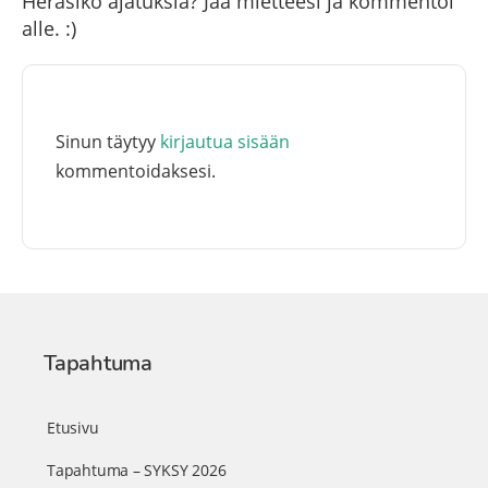
Heräsikö ajatuksia? Jaa mietteesi ja kommentoi
alle. :)
Sinun täytyy
kirjautua sisään
kommentoidaksesi.
Tapahtuma
Etusivu
Tapahtuma – SYKSY 2026