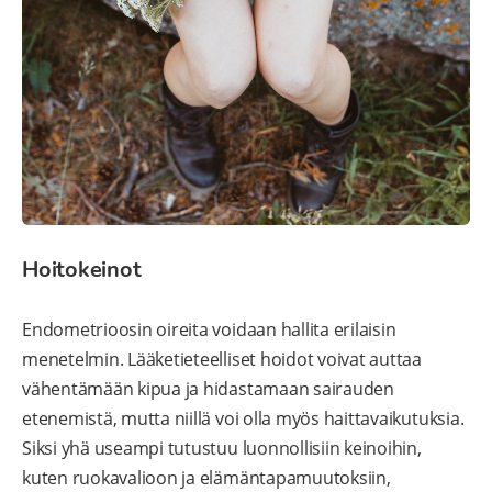
Hoitokeinot
Endometrioosin oireita voidaan hallita erilaisin
menetelmin. Lääketieteelliset hoidot voivat auttaa
vähentämään kipua ja hidastamaan sairauden
etenemistä, mutta niillä voi olla myös haittavaikutuksia.
Siksi yhä useampi tutustuu luonnollisiin keinoihin,
kuten ruokavalioon ja elämäntapamuutoksiin,