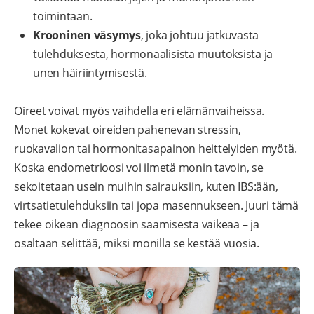
toimintaan.
Krooninen väsymys
, joka johtuu jatkuvasta
tulehduksesta, hormonaalisista muutoksista ja
unen häiriintymisestä.
Oireet voivat myös vaihdella eri elämänvaiheissa.
Monet kokevat oireiden pahenevan stressin,
ruokavalion tai hormonitasapainon heittelyiden myötä.
Koska endometrioosi voi ilmetä monin tavoin, se
sekoitetaan usein muihin sairauksiin, kuten IBS:ään,
virtsatietulehduksiin tai jopa masennukseen. Juuri tämä
tekee oikean diagnoosin saamisesta vaikeaa – ja
osaltaan selittää, miksi monilla se kestää vuosia.