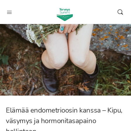
Elämää endometrioosin kanssa – Kipu,
väsymys ja hormonitasapaino