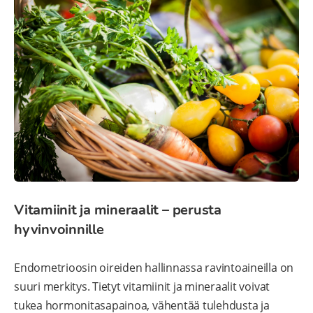
Vitamiinit ja mineraalit – perusta
hyvinvoinnille
Endometrioosin oireiden hallinnassa ravintoaineilla on
suuri merkitys. Tietyt vitamiinit ja mineraalit voivat
tukea hormonitasapainoa, vähentää tulehdusta ja