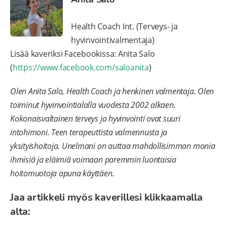
Health Coach Int. (Terveys- ja
hyvinvointivalmentaja)
Lisää kaveriksi Facebookissa: Anita Salo
(
https://www.facebook.com/saloanita
)
Olen Anita Salo, Health Coach ja henkinen valmentaja. Olen
toiminut hyvinvointialalla vuodesta 2002 alkaen.
Kokonaisvaltainen terveys ja hyvinvointi ovat suuri
intohimoni. Teen terapeuttista valmennusta ja
yksityishoitoja. Unelmani on auttaa mahdollisimman monia
ihmisiä ja eläimiä voimaan paremmin luontaisia
hoitomuotoja apuna käyttäen.
Jaa artikkeli myös kaverillesi klikkaamalla
alta: