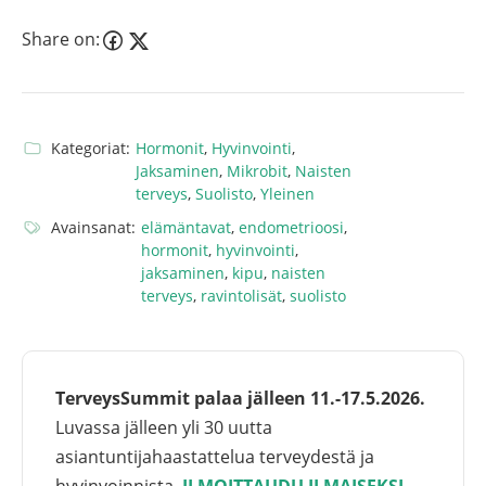
Share on:
Kategoriat:
Hormonit
,
Hyvinvointi
,
Jaksaminen
,
Mikrobit
,
Naisten
terveys
,
Suolisto
,
Yleinen
Avainsanat:
elämäntavat
,
endometrioosi
,
hormonit
,
hyvinvointi
,
jaksaminen
,
kipu
,
naisten
terveys
,
ravintolisät
,
suolisto
TerveysSummit palaa jälleen 11.-17.5.2026.
Luvassa jälleen yli 30 uutta
asiantuntijahaastattelua terveydestä ja