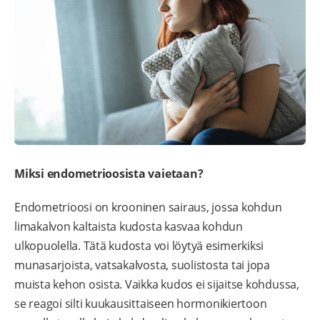
Miksi endometrioosista vaietaan?
Endometrioosi on krooninen sairaus, jossa kohdun
limakalvon kaltaista kudosta kasvaa kohdun
ulkopuolella. Tätä kudosta voi löytyä esimerkiksi
munasarjoista, vatsakalvosta, suolistosta tai jopa
muista kehon osista. Vaikka kudos ei sijaitse kohdussa,
se reagoi silti kuukausittaiseen hormonikiertoon