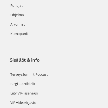
Puhujat
Ohjelma
Arvonnat
Kumppanit
Sisällöt & info
TerveysSummit Podcast
Blogi – Artikkelit
Liity VIP-jäseneksi
VIP-videokirjasto