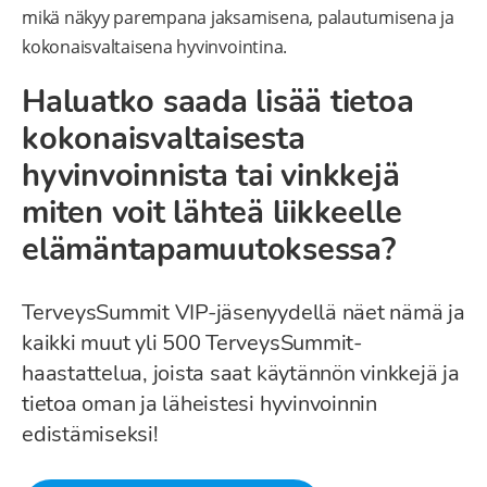
mikä näkyy parempana jaksamisena, palautumisena ja
kokonaisvaltaisena hyvinvointina.
Haluatko saada lisää tietoa
kokonaisvaltaisesta
hyvinvoinnista tai vinkkejä
miten voit lähteä liikkeelle
elämäntapamuutoksessa?
TerveysSummit VIP-jäsenyydellä näet nämä ja
kaikki muut yli 500 TerveysSummit-
haastattelua, joista saat käytännön vinkkejä ja
tietoa oman ja läheistesi hyvinvoinnin
edistämiseksi!