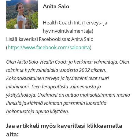
Anita Salo
Health Coach Int. (Terveys- ja
hyvinvointivalmentaja)
Lisää kaveriksi Facebookissa: Anita Salo
(
https://www.facebook.com/saloanita
)
Olen Anita Salo, Health Coach ja henkinen valmentaja. Olen
toiminut hyvinvointialalla vuodesta 2002 alkaen.
Kokonaisvaltainen terveys ja hyvinvointi ovat suuri
intohimoni. Teen terapeuttista valmennusta ja
yksityishoitoja. Unelmani on auttaa mahdollisimman monia
ihmisiä ja eläimiä voimaan paremmin luontaisia
hoitomuotoja apuna käyttäen.
Jaa artikkeli myös kaverillesi klikkaamalla
alta: