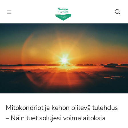
Mitokondriot ja kehon piilevä tulehdus
– Näin tuet solujesi voimalaitoksia