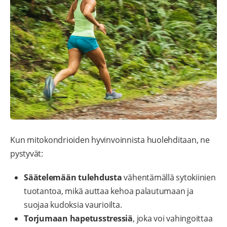
Kun mitokondrioiden hyvinvoinnista huolehditaan, ne
pystyvät:
Säätelemään tulehdusta
vähentämällä sytokiinien
tuotantoa, mikä auttaa kehoa palautumaan ja
suojaa kudoksia vaurioilta.
Torjumaan hapetusstressiä
, joka voi vahingoittaa