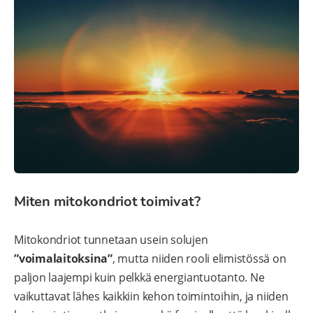
Miten mitokondriot toimivat?
Mitokondriot tunnetaan usein solujen
”voimalaitoksina”
, mutta niiden rooli elimistössä on
paljon laajempi kuin pelkkä energiantuotanto. Ne
vaikuttavat lähes kaikkiin kehon toimintoihin, ja niiden