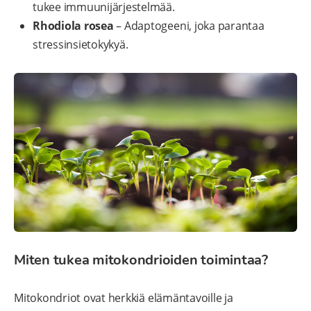
tukee immuunijärjestelmää.
Rhodiola rosea
– Adaptogeeni, joka parantaa
stressinsietokykyä.
Miten tukea mitokondrioiden toimintaa?
Mitokondriot ovat herkkiä elämäntavoille ja