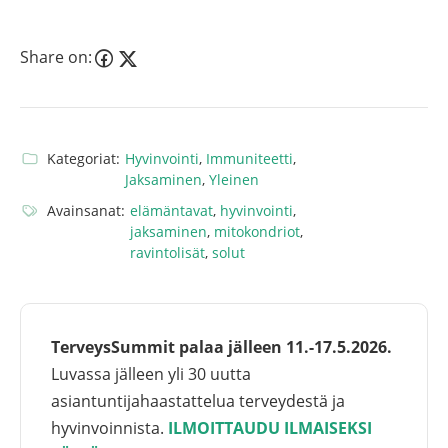
Share on:
Kategoriat:
Hyvinvointi
,
Immuniteetti
,
Jaksaminen
,
Yleinen
Avainsanat:
elämäntavat
,
hyvinvointi
,
jaksaminen
,
mitokondriot
,
ravintolisät
,
solut
TerveysSummit palaa jälleen 11.-17.5.2026.
Luvassa jälleen yli 30 uutta
asiantuntijahaastattelua terveydestä ja
hyvinvoinnista.
ILMOITTAUDU ILMAISEKSI