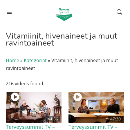
Vitamiinit, hivenaineet ja muut
ravintoaineet
Home
»
Kategoriat
»
Vitamiinit, hivenaineet ja muut
ravintoaineet
216 videos found
44:56
47:30
Terveyssummit TV –
Terveyssummit TV –