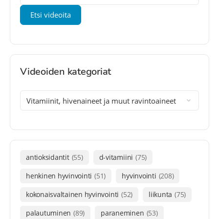
Videoiden kategoriat
antioksidantit
(55)
d-vitamiini
(75)
henkinen hyvinvointi
(51)
hyvinvointi
(208)
kokonaisvaltainen hyvinvointi
(52)
liikunta
(75)
palautuminen
(89)
paraneminen
(53)