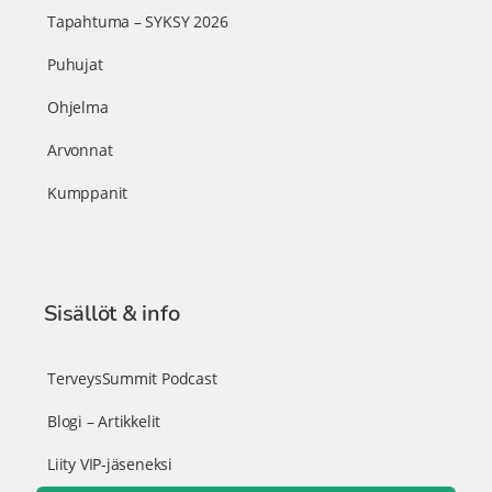
Tapahtuma – SYKSY 2026
Puhujat
Ohjelma
Arvonnat
Kumppanit
Sisällöt & info
TerveysSummit Podcast
Blogi – Artikkelit
Liity VIP-jäseneksi