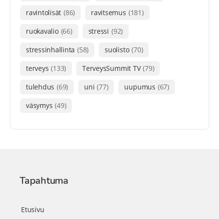
ravintolisät
(86)
ravitsemus
(181)
ruokavalio
(66)
stressi
(92)
stressinhallinta
(58)
suolisto
(70)
terveys
(133)
TerveysSummit TV
(79)
tulehdus
(69)
uni
(77)
uupumus
(67)
väsymys
(49)
Tapahtuma
Etusivu