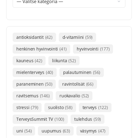
antioksidantit
(42)
d-vitamiini
(59)
henkinen hyvinvointi
(41)
hyvinvointi
(177)
kauneus
(42)
liikunta
(52)
mielenterveys
(40)
palautuminen
(56)
paraneminen
(50)
ravintolisät
(66)
ravitsemus
(146)
ruokavalio
(52)
stressi
(79)
suolisto
(58)
terveys
(122)
TerveysSummit TV
(100)
tulehdus
(59)
uni
(54)
uupumus
(63)
väsymys
(47)