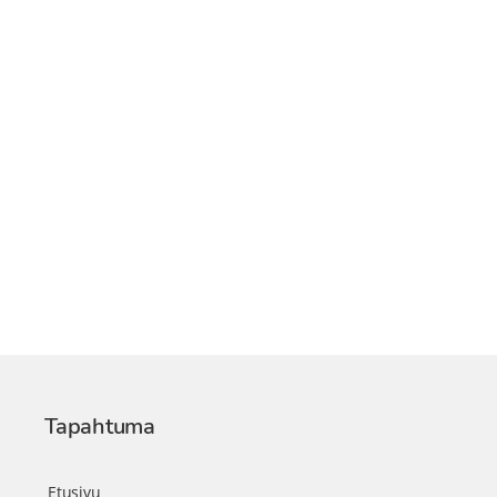
Tapahtuma
Etusivu