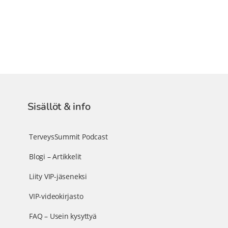
Sisällöt & info
TerveysSummit Podcast
Blogi – Artikkelit
Liity VIP-jäseneksi
VIP-videokirjasto
FAQ – Usein kysyttyä