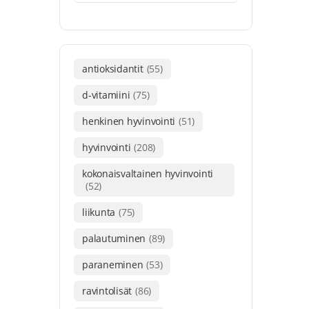
antioksidantit
(55)
d-vitamiini
(75)
henkinen hyvinvointi
(51)
hyvinvointi
(208)
kokonaisvaltainen hyvinvointi
(52)
liikunta
(75)
palautuminen
(89)
paraneminen
(53)
ravintolisät
(86)