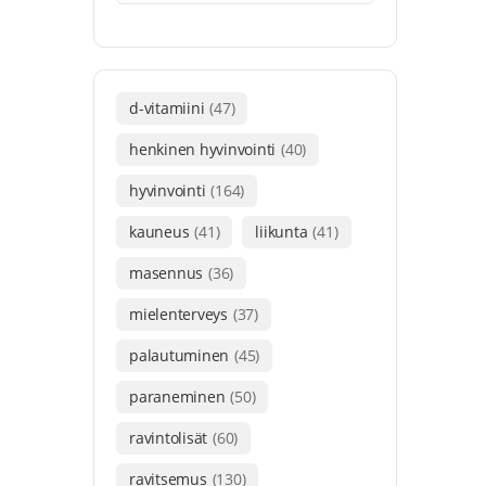
d-vitamiini
(47)
henkinen hyvinvointi
(40)
hyvinvointi
(164)
kauneus
(41)
liikunta
(41)
masennus
(36)
mielenterveys
(37)
palautuminen
(45)
paraneminen
(50)
ravintolisät
(60)
ravitsemus
(130)