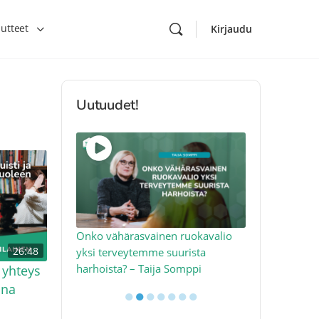
utteet
Kirjaudu
Uutuudet!
toon – näin
Onko vähärasvainen ruokavalio
Kolesteroli 
26:48
an voimalla –
yksi terveytemme suurista
sydäntervey
harhoista? – Taija Somppi
tekijää – Jo
 yhteys
nna
●
●
●
●
●
●
●