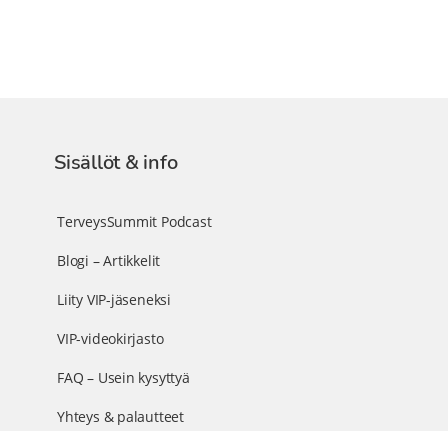
Sisällöt & info
TerveysSummit Podcast
Blogi – Artikkelit
Liity VIP-jäseneksi
VIP-videokirjasto
FAQ – Usein kysyttyä
Yhteys & palautteet