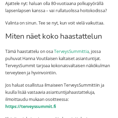
Ajattele nyt: haluan olla 80-vuotiaana polkupyörällä
lapsenlapsen kanssa – vai rullatuolissa hoitokodissa?
Valinta on sinun. Tee se nyt, kun voit vielä vaikuttaa.
Miten näet koko haastattelun
Tämä haastattelu on osa
TerveysSummittia
, jossa
puhuvat Hanna Voutilaisen kaltaiset asiantuntijat.
TerveysSummit tarjoaa kokonaisvaltaisen näkökulman
terveyteen ja hyvinvointiin.
Jos haluat osallistua ilmaiseen TerveysSummittiin ja
kuulla lisää vastaavia asiantuntijahaastatteluja,
ilmoittaudu mukaan osoitteessa:
https://terveyssummit.fi