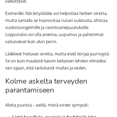
vaikuttavat.
Esimerkki: Närästyslääke voi helpottaa hetken oiretta,
mutta samalla se huonontaa ruoan sulatusta, altistaa
suolistoongelmille ja ravintoainepuutoksille.
Lopputulos voi olla anemia, uupumus ja pahemmat
vatsavaivat kuin alun perin.
Lääkkeet hoitavat oiretta, mutta eivät korjaa juurisyytä.
Se on kuin maalaisit kasvin keltaisen lehden vihreäksi
sen sijaan, että tarkistaisit mullan ja veden.
Kolme askelta terveyden
parantamiseen
Aloita juurista – sieltä, mistä oireet syntyvät: