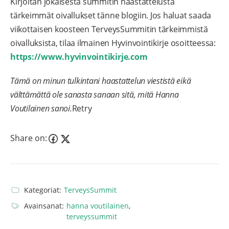
Kirjoitan jokaisesta summitin haastattelusta
tärkeimmät oivallukset tänne blogiin. Jos haluat saada
viikottaisen koosteen TerveysSummitin tärkeimmistä
oivalluksista, tilaa ilmainen Hyvinvointikirje osoitteessa:
https://www.hyvinvointikirje.com
Tämä on minun tulkintani haastattelun viestistä eikä
välttämättä ole sanasta sanaan sitä, mitä Hanna
Voutilainen sanoi.
Retry
Share on:
Kategoriat:
TerveysSummit
Avainsanat:
hanna voutilainen
,
terveyssummit