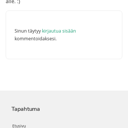
alle. :)
Sinun täytyy
kirjautua sisään
kommentoidaksesi.
Tapahtuma
Etusivu