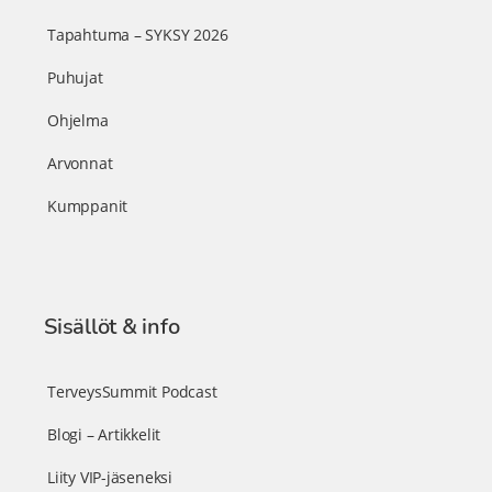
Tapahtuma – SYKSY 2026
Puhujat
Ohjelma
Arvonnat
Kumppanit
Sisällöt & info
TerveysSummit Podcast
Blogi – Artikkelit
Liity VIP-jäseneksi