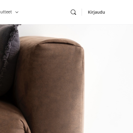
utteet
Kirjaudu