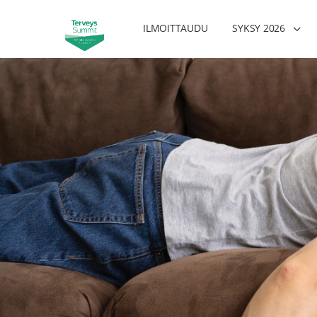
ILMOITTAUDU
SYKSY 2026