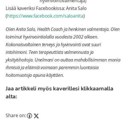
hyvinvointivalmentaja)
Lisää kaveriksi Facebookissa: Anita Salo
(
https://www.facebook.com/saloanita
)
Olen Anita Salo, Health Coach ja henkinen valmentaja. Olen
toiminut hyvinvointialalla vuodesta 2002 alkaen.
Kokonaisvaltainen terveys ja hyvinvointi ovat suuri
intohimoni. Teen terapeuttista valmennusta ja
yksityishoitoja. Unelmani on auttaa mahdollisimman monia
ihmisiä ja eläimiä voimaan paremmin luontaisia
hoitomuotoja apuna käyttäen.
Jaa artikkeli myös kaverillesi klikkaamalla
alta:
Share on: