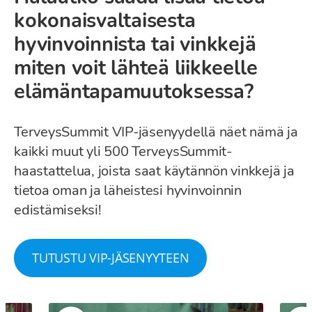
kokonaisvaltaisesta
hyvinvoinnista tai vinkkejä
miten voit lähteä liikkeelle
elämäntapamuutoksessa?
TerveysSummit VIP-jäsenyydellä näet nämä ja
kaikki muut yli 500 TerveysSummit-
haastattelua, joista saat käytännön vinkkejä ja
tietoa oman ja läheistesi hyvinvoinnin
edistämiseksi!
TUTUSTU VIP-JÄSENYYTEEN