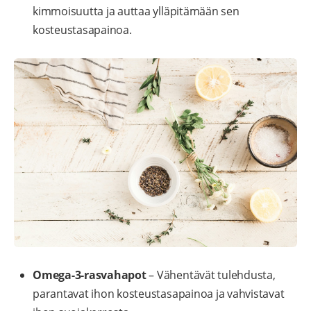
kimmoisuutta ja auttaa ylläpitämään sen
kosteustasapainoa.
Omega-3-rasvahapot
– Vähentävät tulehdusta,
parantavat ihon kosteustasapainoa ja vahvistavat