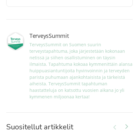
TerveysSummit
TerveysSummit on Suomen suurin 
terveystapahtuma, joka järjestetään kokonaan 
netissä ja siihen osallistuminen on täysin 
ilmaista. Tapahtuma kokoaa kymmenittäin alansa 
huippuasiantuntijoita hyvinvoinnin ja terveyden 
parista puhumaan ajankohtaisista ja tärkeistä 
aiheista. TerveysSummit tapahtuman 
haastatteluja on katsottu vuosien aikana jo yli 
kymmenen miljoonaa kertaa!
Suositellut artikkelit