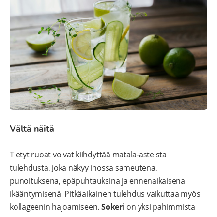
Vältä näitä
Tietyt ruoat voivat kiihdyttää matala-asteista
tulehdusta, joka näkyy ihossa sameutena,
punoituksena, epäpuhtauksina ja ennenaikaisena
ikääntymisenä. Pitkäaikainen tulehdus vaikuttaa myös
kollageenin hajoamiseen.
Sokeri
on yksi pahimmista