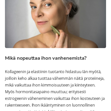
Mikä nopeuttaa ihon vanhenemista?
Kollageenin ja elastiinin tuotanto hidastuu Iän myötä,
joilloin keho alkaa tuottaa vähemmän näitä proteiineja,
mikä vaikuttaa ihon kimmoisuuteen ja kiinteyteen.
Myös hormonitasapaino muuttuu; erityisesti
estrogeenin väheneminen vaikuttaa ihon kosteuteen ja
rakenteeseen. Ihon ikääntyminen on luonnollinen