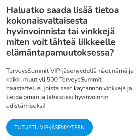
Haluatko saada lisää tietoa
kokonaisvaltaisesta
hyvinvoinnista tai vinkkejä
miten voit lähteä liikkeelle
elämäntapamuutoksessa?
TerveysSummit VIP-jäsenyydellä näet nämä ja
kaikki muut yli 500 TerveysSummit-
haastattelua, joista saat käytännön vinkkejä ja
tietoa oman ja läheistesi hyvinvoinnin
edistämiseksi!
TUTUSTU VIP-JÄSENYYTEEN