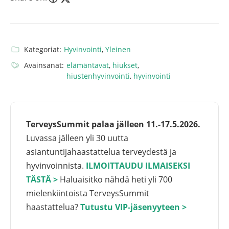
Kategoriat:
Hyvinvointi
,
Yleinen
Avainsanat:
elämäntavat
,
hiukset
,
hiustenhyvinvointi
,
hyvinvointi
TerveysSummit palaa jälleen 11.-17.5.2026.
Luvassa jälleen yli 30 uutta
asiantuntijahaastattelua terveydestä ja
hyvinvoinnista.
ILMOITTAUDU ILMAISEKSI
TÄSTÄ >
Haluaisitko nähdä heti yli 700
mielenkiintoista TerveysSummit
haastattelua?
Tutustu VIP-jäsenyyteen >