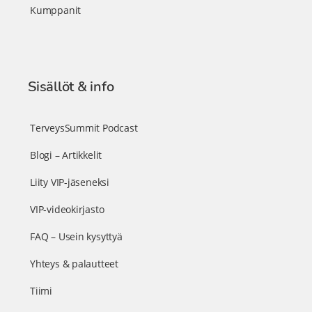
Kumppanit
Sisällöt & info
TerveysSummit Podcast
Blogi – Artikkelit
Liity VIP-jäseneksi
VIP-videokirjasto
FAQ – Usein kysyttyä
Yhteys & palautteet
Tiimi