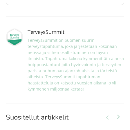
TerveysSummit
TerveysSummit on Suomen suurin 
terveystapahtuma, joka järjestetään kokonaan 
netissä ja siihen osallistuminen on täysin 
ilmaista. Tapahtuma kokoaa kymmenittäin alansa 
huippuasiantuntijoita hyvinvoinnin ja terveyden 
parista puhumaan ajankohtaisista ja tärkeistä 
aiheista. TerveysSummit tapahtuman 
haastatteluja on katsottu vuosien aikana jo yli 
kymmenen miljoonaa kertaa!
Suositellut artikkelit