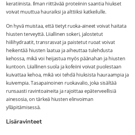
keratiinista. Ilman riittävää proteiinin saantia hiukset
voivat muuttua hauraiksi ja alttiiksi katkeilulle.
On hyvä muistaa, että tietyt ruoka-aineet voivat haitata
hiusten terveyttä. Liiallinen sokeri, jalostetut
hiilihydraatit, transrasvat ja paistetut ruoat voivat
heikentää hiusten laatua ja aiheuttaa tulehdusta
kehossa, mikä voi heijastua myös päänahan ja hiusten
kuntoon. Liiallinen suola ja kofeiini voivat puolestaan
kuivattaa kehoa, mikä voi tehdä hiuksista hauraampia ja
kuivempia. Tasapainoinen ruokavalio, joka sisältää
runsaasti ravintoaineita ja rajoittaa epäterveellisiä
ainesosia, on tärkeä hiusten elinvoiman
ylläpitämisessä.
Lisäravinteet