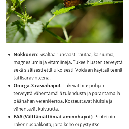
Nokkonen
: Sisältää runsaasti rautaa, kalsiumia,
magnesiumia ja vitamiineja. Tukee hiusten terveyttä
sekä sisäisesti että ulkoisesti. Voidaan käyttää teenä
tai lisäravinteena.
Omega-3-rasvahapot
: Tukevat hiuspohjan
terveyttä vähentämällä tulehdusta ja parantamalla
päänahan verenkiertoa. Kosteuttavat hiuksia ja
vähentävät kuivuutta.
EAA (Välttämättömät aminohapot)
: Proteiinin
rakennuspalikoita, joita keho ei pysty itse