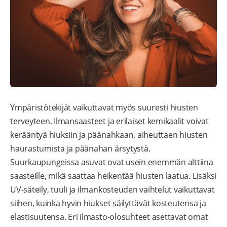
Ympäristötekijät vaikuttavat myös suuresti hiusten
terveyteen. Ilmansaasteet ja erilaiset kemikaalit voivat
kerääntyä hiuksiin ja päänahkaan, aiheuttaen hiusten
haurastumista ja päänahan ärsytystä.
Suurkaupungeissa asuvat ovat usein enemmän alttiina
saasteille, mikä saattaa heikentää hiusten laatua. Lisäksi
UV-säteily, tuuli ja ilmankosteuden vaihtelut vaikuttavat
siihen, kuinka hyvin hiukset säilyttävät kosteutensa ja
elastisuutensa. Eri ilmasto-olosuhteet asettavat omat