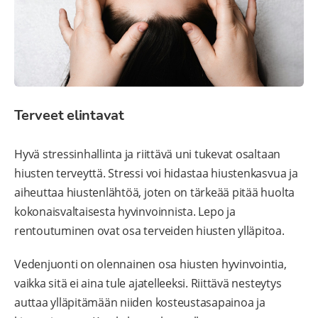
Terveet elintavat
Hyvä stressinhallinta ja riittävä uni tukevat osaltaan
hiusten terveyttä. Stressi voi hidastaa hiustenkasvua ja
aiheuttaa hiustenlähtöä, joten on tärkeää pitää huolta
kokonaisvaltaisesta hyvinvoinnista. Lepo ja
rentoutuminen ovat osa terveiden hiusten ylläpitoa.
Vedenjuonti on olennainen osa hiusten hyvinvointia,
vaikka sitä ei aina tule ajatelleeksi. Riittävä nesteytys
auttaa ylläpitämään niiden kosteustasapainoa ja