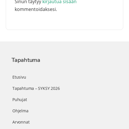
Sinun täytyy
kirjautua sisään
kommentoidaksesi.
Tapahtuma
Etusivu
Tapahtuma – SYKSY 2026
Puhujat
Ohjelma
Arvonnat