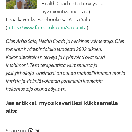
Health Coach Int. (Terveys- ja
hyvinvointivalmentaja)
Lisää kaveriksi Facebookissa: Anita Salo
(
https://www.facebook.com/saloanita
)
Olen Anita Salo, Health Coach ja henkinen valmentaja. Olen
toiminut hyvinvointialalla vuodesta 2002 alkaen.
Kokonaisvaltainen terveys ja hyvinvointi ovat suuri
intohimoni. Teen terapeuttista valmennusta ja
yksityishoitoja. Unelmani on auttaa mahdollisimman monia
ihmisiä ja eläimiä voimaan paremmin luontaisia
hoitomuotoja apuna käyttäen.
Jaa artikkeli myös kaverillesi klikkaamalla
alta:
Share on: