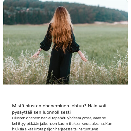
Mistä hiusten oheneminen johtuu? Näin voit
pysäyttää sen luonnollisesti
Hiusten oheneminen ei tapahdu yhdessä yössä, vaan se
kehittyy pitkään jatkuneen kuormituksen seurauksena. Kun
hiuksia alkaa irrota paljon harjatessa tai ne tuntuvat