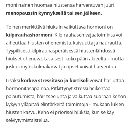
moni nainen huomaa hiustensa harventuvan juuri
menopaussin kynnyksellä tai sen jälkeen
.
Toinen merkittävä hiuksiin vaikuttava hormoni on
kilpirauhashormoni
. Kilpirauhasen vajaatoiminta voi
aiheuttaa hiusten ohenemista, kuivuutta ja haurautta.
Tyypillisesti kilpirauhasperäisessä hiustenlähdössä
hiukset ohenevat tasaisesti koko pään alueelta – mutta
joskus myös kulmakarvat ja ripset voivat harventua.
Lisäksi
korkea stressitaso ja kortisoli
voivat horjuttaa
hormonitasapainoa. Pitkittynyt stressi heikentää
palautumista, häiritsee unta ja vaikuttaa suoraan kehon
kykyyn ylläpitää elintärkeitä toimintoja – mukaan lukien
hiusten kasvu. Keho ei priorisoi hiuksia, kun se käy
selviytymistaistelua.