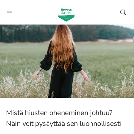
Mistä hiusten oheneminen johtuu?
Näin voit pysäyttää sen luonnollisesti