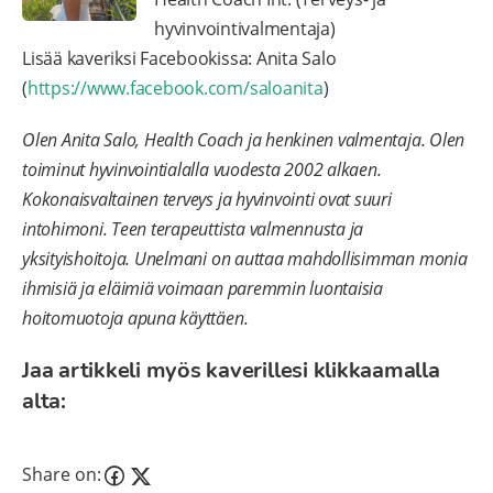
hyvinvointivalmentaja)
Lisää kaveriksi Facebookissa: Anita Salo
(
https://www.facebook.com/saloanita
)
Olen Anita Salo, Health Coach ja henkinen valmentaja. Olen
toiminut hyvinvointialalla vuodesta 2002 alkaen.
Kokonaisvaltainen terveys ja hyvinvointi ovat suuri
intohimoni. Teen terapeuttista valmennusta ja
yksityishoitoja. Unelmani on auttaa mahdollisimman monia
ihmisiä ja eläimiä voimaan paremmin luontaisia
hoitomuotoja apuna käyttäen.
Jaa artikkeli myös kaverillesi klikkaamalla
alta:
Share on: