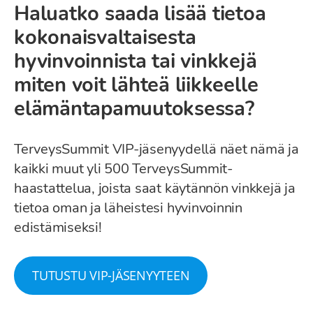
Haluatko saada lisää tietoa
kokonaisvaltaisesta
hyvinvoinnista tai vinkkejä
miten voit lähteä liikkeelle
elämäntapamuutoksessa?
TerveysSummit VIP-jäsenyydellä näet nämä ja
kaikki muut yli 500 TerveysSummit-
haastattelua, joista saat käytännön vinkkejä ja
tietoa oman ja läheistesi hyvinvoinnin
edistämiseksi!
TUTUSTU VIP-JÄSENYYTEEN