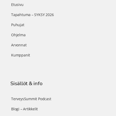
Etusivu
Tapahtuma – SYKSY 2026
Puhujat
Ohjelma
Arvonnat
Kumppanit
Sisällöt & info
TerveysSummit Podcast
Blogi – Artikkelit