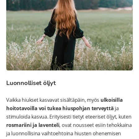
Luonnolliset öljyt
Vaikka hiukset kasvavat sisältäpäin, myös
ulkoisilla
hoitotavoilla voi tukea hiuspohjan terveyttä
ja
stimuloida kasvua. Erityisesti tietyt eteeriset öljyt, kuten
rosmariini ja laventeli
, ovat nousseet esiin tehokkaina
ja luonnollisina vaihtoehtoina hiusten ohenemisen