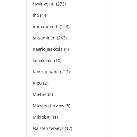
Hyvinvointi
(273)
Iho
(44)
Immuniteetti
(123)
Jaksaminen
(243)
Kaarlo Jaakkola
(4)
kemikaalit
(10)
Kilpirauhanen
(12)
Kipu
(21)
Miehet
(4)
Miesten terveys
(8)
Mikrobit
(41)
Naisten terveys
(17)