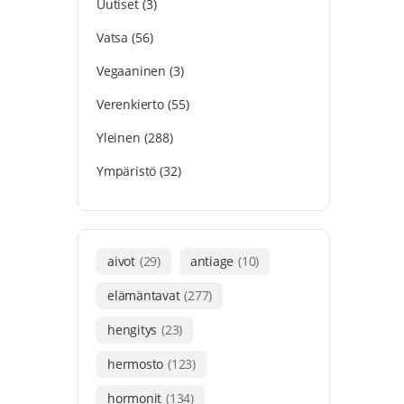
Uutiset
(3)
Vatsa
(56)
Vegaaninen
(3)
Verenkierto
(55)
Yleinen
(288)
Ympäristö
(32)
aivot
(29)
antiage
(10)
elämäntavat
(277)
hengitys
(23)
hermosto
(123)
hormonit
(134)