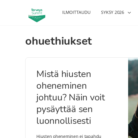
ILMOITTAUDU
SYKSY 2026
ohuethiukset
Mistä hiusten
oheneminen
johtuu? Näin voit
pysäyttää sen
luonnollisesti
Hiusten oheneminen ei tapahdu