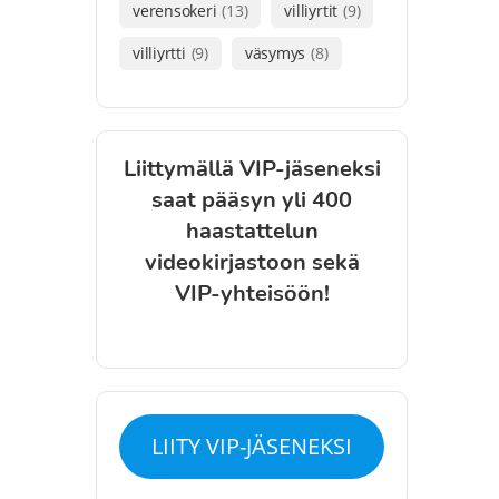
verensokeri
(13)
villiyrtit
(9)
villiyrtti
(9)
väsymys
(8)
Liittymällä VIP-jäseneksi
saat pääsyn yli 400
haastattelun
videokirjastoon sekä
VIP-yhteisöön!
LIITY VIP-JÄSENEKSI