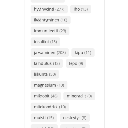
hyvinvointi
(277)
iho
(13)
ikääntyminen
(10)
immuniteetti
(23)
insuliini
(13)
jaksaminen
(208)
kipu
(11)
laihdutus
(12)
lepo
(9)
liikunta
(50)
magnesium
(10)
mikrobit
(48)
mineraalit
(9)
mitokondriot
(10)
muisti
(15)
nesteytys
(8)