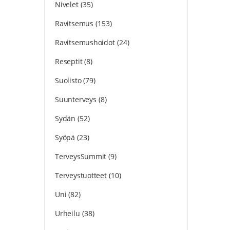
Nivelet
(35)
Ravitsemus
(153)
Ravitsemushoidot
(24)
Reseptit
(8)
Suolisto
(79)
Suunterveys
(8)
Sydän
(52)
Syöpä
(23)
TerveysSummit
(9)
Terveystuotteet
(10)
Uni
(82)
Urheilu
(38)