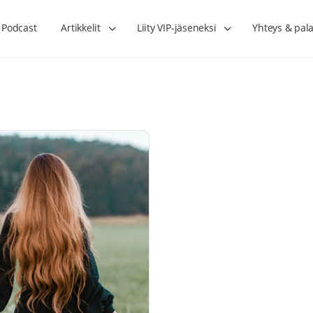
Podcast
Artikkelit
Liity VIP-jäseneksi
Yhteys & pala