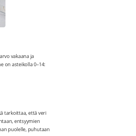
arvo vakaana ja
ne on asteikolla 0–14:
 tarkoittaa, että veri
untaan, entsyymien
aman puolelle, puhutaan