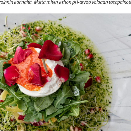
nvoinnin kannalta. Mutta miten kehon pH-arvoa voidaan tasapainott