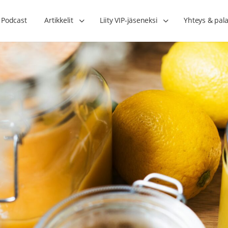
Podcast
Artikkelit
Liity VIP-jäseneksi
Yhteys & pala