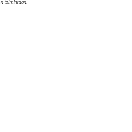
on toimintaan
.