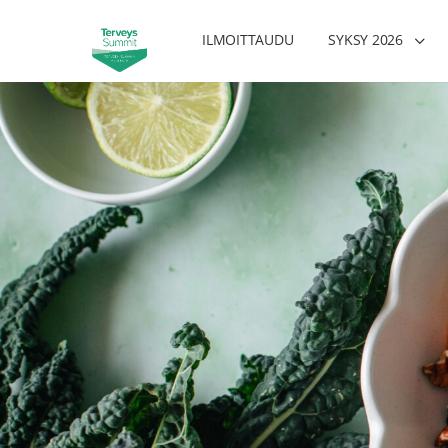
ILMOITTAUDU
SYKSY 2026