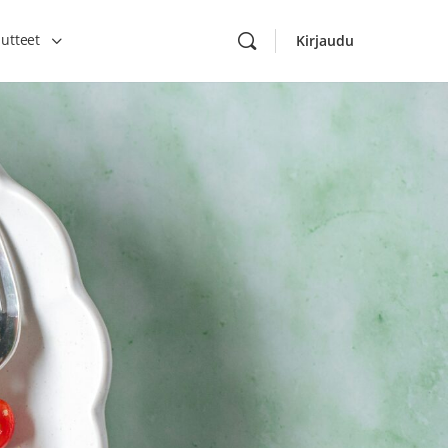
utteet
Kirjaudu