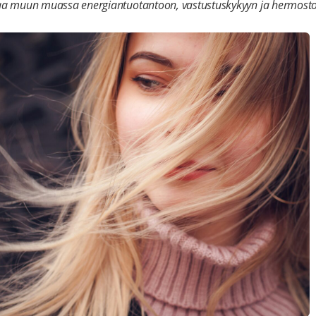
ttaa muun muassa energiantuotantoon, vastustuskykyyn ja hermost