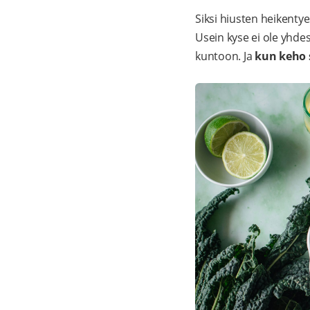
Siksi hiusten heikenty
Usein kyse ei ole yhde
kuntoon. Ja
kun keho s