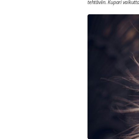
tehtäviin. Kupari vaiku