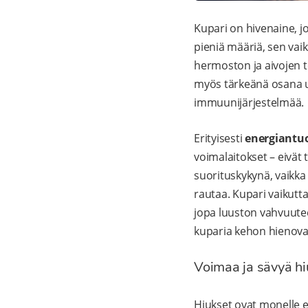
Kupari on hivenaine, jo
pieniä määriä, sen vai
hermoston ja aivojen t
myös tärkeänä osana us
immuunijärjestelmää.
Erityisesti
energiantuo
voimalaitokset – eivät
suorituskykynä, vaikka
rautaa. Kupari vaikutt
jopa luuston vahvuutee
kuparia kehon hienova
Voimaa ja sävyä hi
Hiukset ovat monelle e