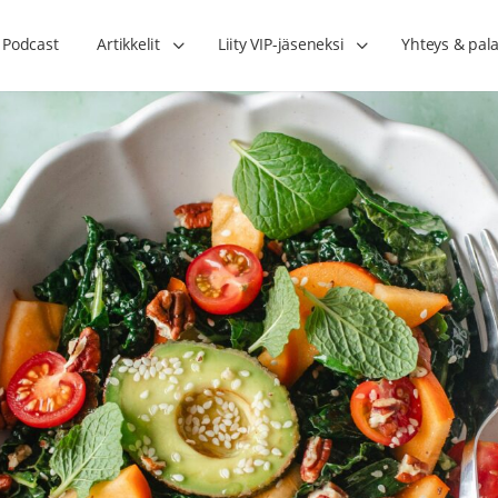
Podcast
Artikkelit
Liity VIP-jäseneksi
Yhteys & pala