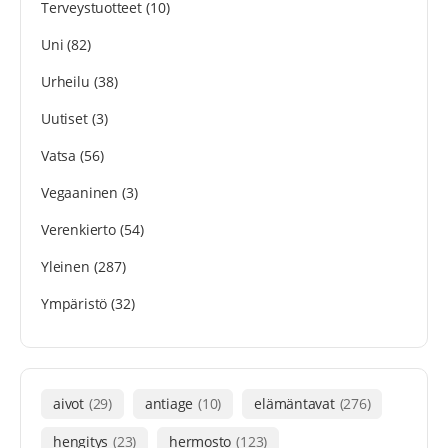
Terveystuotteet
(10)
Uni
(82)
Urheilu
(38)
Uutiset
(3)
Vatsa
(56)
Vegaaninen
(3)
Verenkierto
(54)
Yleinen
(287)
Ympäristö
(32)
aivot
(29)
antiage
(10)
elämäntavat
(276)
hengitys
(23)
hermosto
(123)