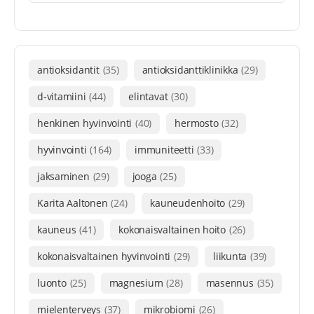
antioksidantit
(35)
antioksidanttiklinikka
(29)
d-vitamiini
(44)
elintavat
(30)
henkinen hyvinvointi
(40)
hermosto
(32)
hyvinvointi
(164)
immuniteetti
(33)
jaksaminen
(29)
jooga
(25)
Karita Aaltonen
(24)
kauneudenhoito
(29)
kauneus
(41)
kokonaisvaltainen hoito
(26)
kokonaisvaltainen hyvinvointi
(29)
liikunta
(39)
luonto
(25)
magnesium
(28)
masennus
(35)
mielenterveys
(37)
mikrobiomi
(26)