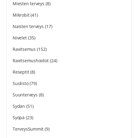
Miesten terveys
(8)
Mikrobit
(41)
Naisten terveys
(17)
Nivelet
(35)
Ravitsemus
(152)
Ravitsemushoidot
(24)
Reseptit
(8)
Suolisto
(79)
Suunterveys
(8)
Sydän
(51)
Syöpä
(23)
TerveysSummit
(9)