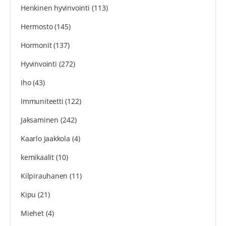
Henkinen hyvinvointi
(113)
Hermosto
(145)
Hormonit
(137)
Hyvinvointi
(272)
Iho
(43)
Immuniteetti
(122)
Jaksaminen
(242)
Kaarlo Jaakkola
(4)
kemikaalit
(10)
Kilpirauhanen
(11)
Kipu
(21)
Miehet
(4)