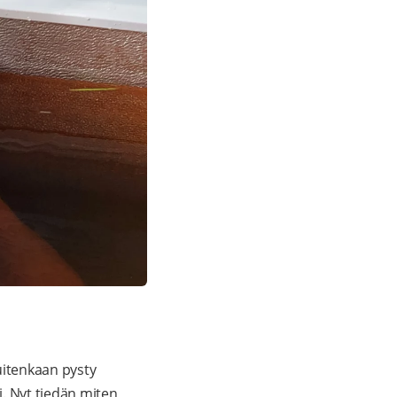
uitenkaan pysty
. Nyt tiedän miten