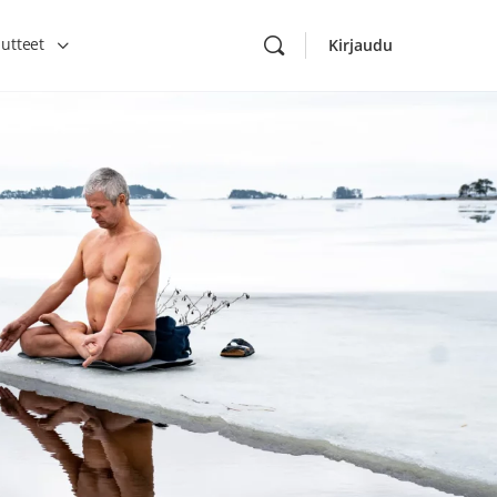
utteet
Kirjaudu