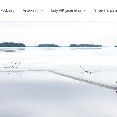
Podcast
Artikkelit
Liity VIP-jäseneksi
Yhteys & pala