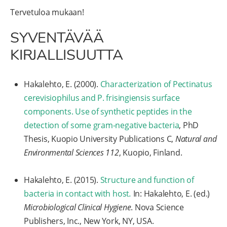
Tervetuloa mukaan!
SYVENTÄVÄÄ
KIRJALLISUUTTA
Hakalehto, E. (2000).
Characterization of Pectinatus
cerevisiophilus and P. frisingiensis surface
components. Use of synthetic peptides in the
detection of some gram-negative bacteria
, PhD
Thesis, Kuopio University Publications C,
Natural and
Environmental Sciences 112
, Kuopio, Finland.
Hakalehto, E. (2015).
Structure and function of
bacteria in contact with host
.
In: Hakalehto, E. (ed.)
Microbiological Clinical Hygiene
. Nova Science
Publishers, Inc., New York, NY, USA.