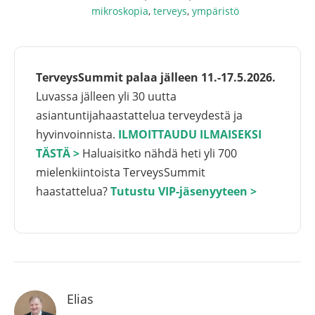
mikroskopia
,
terveys
,
ympäristö
TerveysSummit palaa jälleen 11.-17.5.2026.
Luvassa jälleen yli 30 uutta
asiantuntijahaastattelua terveydestä ja
hyvinvoinnista.
ILMOITTAUDU ILMAISEKSI
TÄSTÄ >
Haluaisitko nähdä heti yli 700
mielenkiintoista TerveysSummit
haastattelua?
Tutustu VIP-jäsenyyteen >
Elias