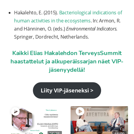
Hakalehto, E. (2015).
Bacteriological indications of
human activities in the ecosystems
. In: Armon, R.
and Hänninen, O. (eds.)
Environmental Indicators.
Springer, Dordrecht, Netherlands.
Kaikki Elias Hakalehdon TerveysSummit
haastattelut ja alkuperäissarjan näet VIP-
jäsenyydellä!
Liity VIP-jäseneksi >
25:35
48:00