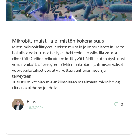
Mikrobit, muisti ja elimistön kokonaisuus
Miten mikrobit liittyvät ihmisen muistiin ja immuniteettiin? Mitä
haitallisia vaikutuksia tiettyjen bakteerien toksiineilla voi olla
elimistöön? Miten mikrobiomiin liittyvät häiriöt, kuten dysbioosi,
voivat vaikuttaa terveyteen? Miten mikrobien ja ihmisen väliset
vuorovaikutukset voivat vaikuttaa vanhenemiseen ja
terveyteen?
Tutustu mikrobien mielenkiintoiseen maailmaan mikrobiologi
Elias Hakalehdon johdolla
Elias
0
18.3.2024