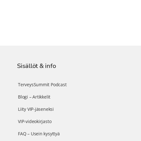
Sisällöt & info
TerveysSummit Podcast
Blogi – Artikkelit
Liity VIP-jäseneksi
VIP-videokirjasto
FAQ – Usein kysyttyä