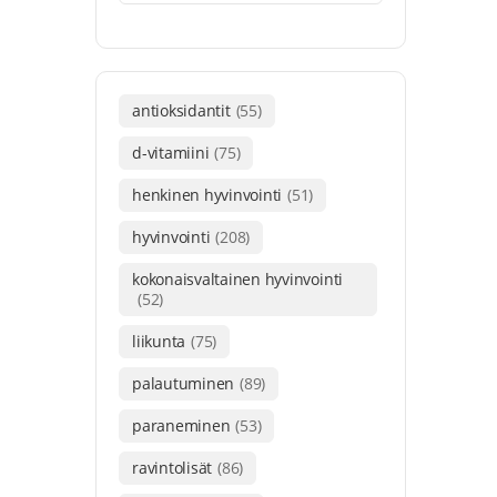
antioksidantit
(55)
d-vitamiini
(75)
henkinen hyvinvointi
(51)
hyvinvointi
(208)
kokonaisvaltainen hyvinvointi
(52)
liikunta
(75)
palautuminen
(89)
paraneminen
(53)
ravintolisät
(86)