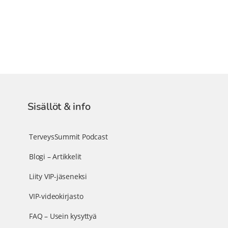
Sisällöt & info
TerveysSummit Podcast
Blogi – Artikkelit
Liity VIP-jäseneksi
VIP-videokirjasto
FAQ – Usein kysyttyä