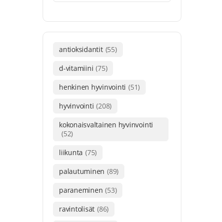
antioksidantit
(55)
d-vitamiini
(75)
henkinen hyvinvointi
(51)
hyvinvointi
(208)
kokonaisvaltainen hyvinvointi
(52)
liikunta
(75)
palautuminen
(89)
paraneminen
(53)
ravintolisät
(86)