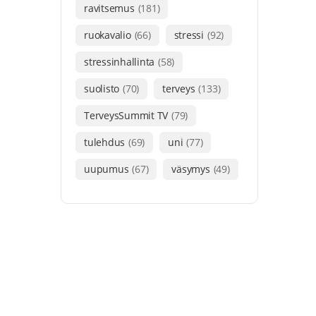
ravitsemus
(181)
ruokavalio
(66)
stressi
(92)
stressinhallinta
(58)
suolisto
(70)
terveys
(133)
TerveysSummit TV
(79)
tulehdus
(69)
uni
(77)
uupumus
(67)
väsymys
(49)