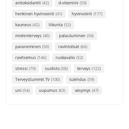
antioksidantit
(42)
d-vitamiini
(59)
henkinen hyvinvointi
(41)
hyvinvointi
(177)
kauneus
(42)
liikunta
(52)
mielenterveys
(40)
palautuminen
(56)
paraneminen
(50)
ravintolisät
(66)
ravitsemus
(146)
ruokavalio
(52)
stressi
(79)
suolisto
(58)
terveys
(122)
TerveysSummit TV
(100)
tulehdus
(59)
uni
(54)
uupumus
(63)
väsymys
(47)