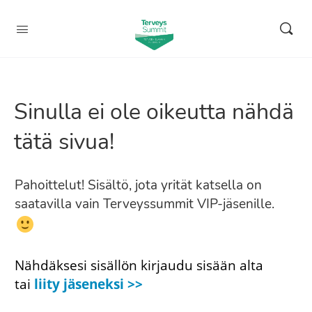
Sinulla ei ole oikeutta nähdä
tätä sivua!
Pahoittelut! Sisältö, jota yrität katsella on
saatavilla vain Terveyssummit VIP-jäsenille.
Nähdäksesi sisällön kirjaudu sisään alta
tai
liity jäseneksi >>