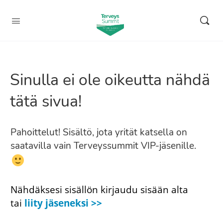
Sinulla ei ole oikeutta nähdä
tätä sivua!
Pahoittelut! Sisältö, jota yrität katsella on
saatavilla vain Terveyssummit VIP-jäsenille.
Nähdäksesi sisällön kirjaudu sisään alta
tai
liity jäseneksi >>