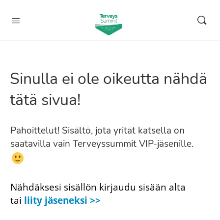
Sinulla ei ole oikeutta nähdä
tätä sivua!
Pahoittelut! Sisältö, jota yrität katsella on
saatavilla vain Terveyssummit VIP-jäsenille.
Nähdäksesi sisällön kirjaudu sisään alta
tai
liity jäseneksi >>