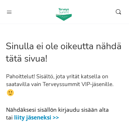
Sinulla ei ole oikeutta nähdä
tätä sivua!
Pahoittelut! Sisältö, jota yrität katsella on
saatavilla vain Terveyssummit VIP-jäsenille.
Nähdäksesi sisällön kirjaudu sisään alta
tai
liity jäseneksi >>