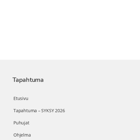
Tapahtuma
Etusivu
Tapahtuma – SYKSY 2026
Puhujat
Ohjelma