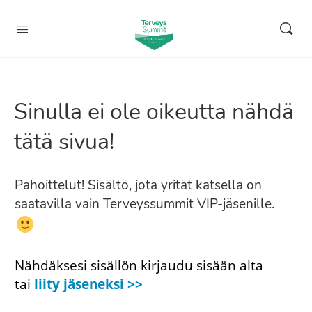
Sinulla ei ole oikeutta nähdä
tätä sivua!
Pahoittelut! Sisältö, jota yrität katsella on
saatavilla vain Terveyssummit VIP-jäsenille.
Nähdäksesi sisällön kirjaudu sisään alta
tai
liity jäseneksi >>