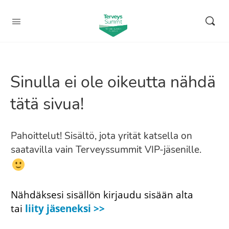
Sinulla ei ole oikeutta nähdä
tätä sivua!
Pahoittelut! Sisältö, jota yrität katsella on
saatavilla vain Terveyssummit VIP-jäsenille.
Nähdäksesi sisällön kirjaudu sisään alta
tai
liity jäseneksi >>