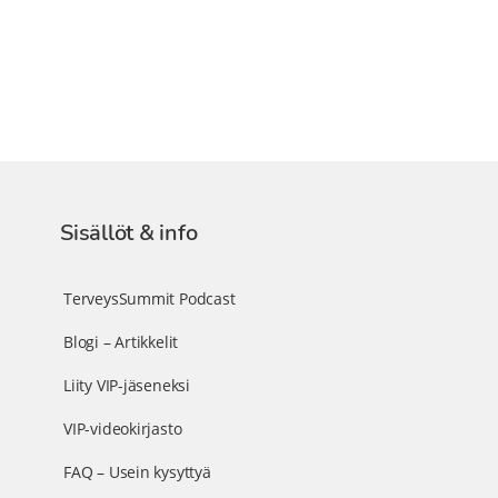
Sisällöt & info
TerveysSummit Podcast
Blogi – Artikkelit
Liity VIP-jäseneksi
VIP-videokirjasto
FAQ – Usein kysyttyä