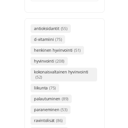
antioksidantit
(55)
d-vitamiini
(75)
henkinen hyvinvointi
(51)
hyvinvointi
(208)
kokonaisvaltainen hyvinvointi
(52)
liikunta
(75)
palautuminen
(89)
paraneminen
(53)
ravintolisät
(86)