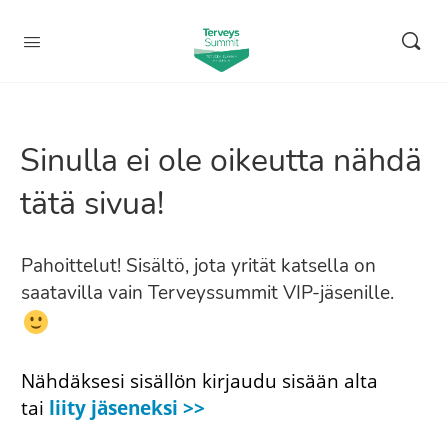
Sinulla ei ole oikeutta nähdä
tätä sivua!
Pahoittelut! Sisältö, jota yrität katsella on
saatavilla vain Terveyssummit VIP-jäsenille.
Nähdäksesi sisällön kirjaudu sisään alta
tai
liity jäseneksi >>