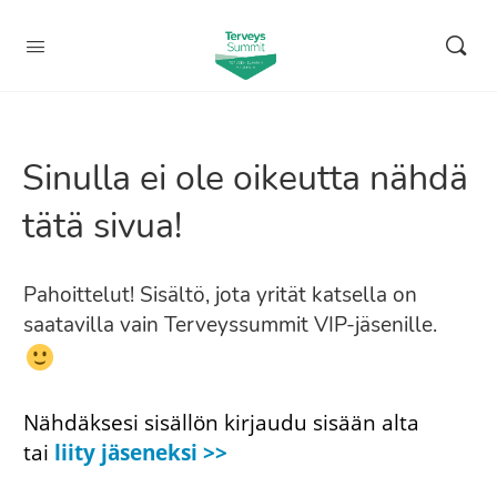
Sinulla ei ole oikeutta nähdä
tätä sivua!
Pahoittelut! Sisältö, jota yrität katsella on
saatavilla vain Terveyssummit VIP-jäsenille.
Nähdäksesi sisällön kirjaudu sisään alta
tai
liity jäseneksi >>